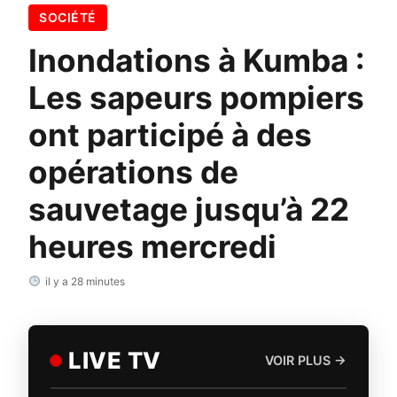
SOCIÉTÉ
Inondations à Kumba :
Les sapeurs pompiers
ont participé à des
opérations de
sauvetage jusqu’à 22
heures mercredi
il y a 28 minutes
LIVE TV
VOIR PLUS →