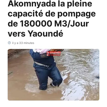
Akomnyada la pleine
capacité de pompage
de 180000 M3/Jour
vers Yaoundé
il y a 33 minutes