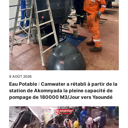
6 AOÛT 2026
Eau Potable : Camwater a rétabli à partir de la
station de Akomnyada la pleine capacité de
pompage de 180000 M3/Jour vers Yaoundé