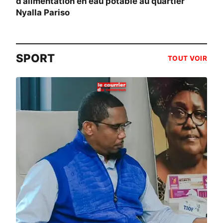
d’alimentation en eau potable au quartier
Nyalla Pariso
SPORT
TOUT VOIR