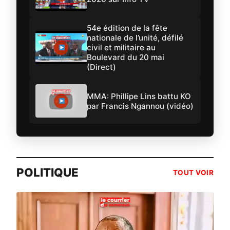
54e édition de la fête
nationale de l’unité, défilé
civil et militaire au
Boulevard du 20 mai
(Direct)
MMA: Phillipe Lins battu KO
par Francis Ngannou (vidéo)
POLITIQUE
TOUT VOIR