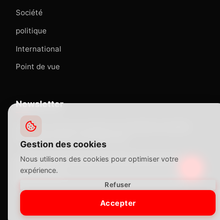
Société
politique
International
Point de vue
Newsletter
Abonnez-vous pour recevoir nos dernières actualités
directement dans votre boîte mail.
Gestion des cookies
Nous utilisons des cookies pour optimiser votre
expérience.
Refuser
Accepter
© 2025 le courrier du cameroun. Tous droits réservés.