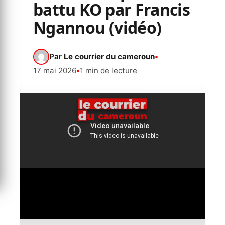
battu KO par Francis
Ngannou (vidéo)
Par
Le courrier du cameroun
•
17 mai 2026
•
1 min de lecture