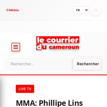
Aller
au
Météo
contenu
Rechercher :
LIVE TV
MMA: Phillipe Lins