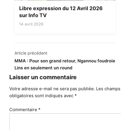
Libre expression du 12 Avril 2026
sur Info TV
14 avril 2026
Navigation
Article précédent
de
MMA : Pour son grand retour, Ngannou foudroie
Lins en seulement un round
l’article
Laisser un commentaire
Votre adresse e-mail ne sera pas publiée.
Les champs
obligatoires sont indiqués avec
*
Commentaire
*