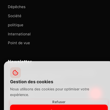
Dépêches
Société
politique
International
Point de vue
Newsletter
Abonnez-vous pour recevoir nos dernières actualités
directement dans votre boîte mail.
Gestion des cookies
Nous utilisons des cookies pour optimiser votre
expérience.
Refuser