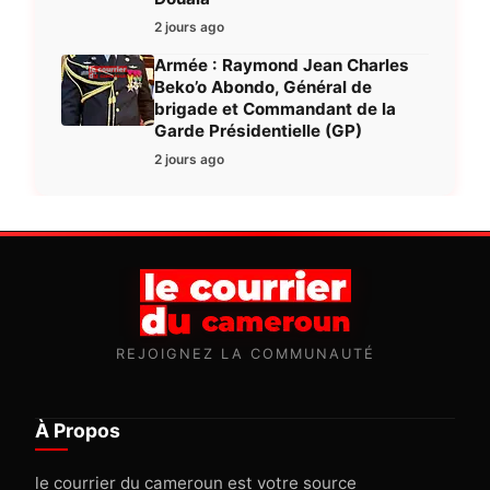
2 jours ago
Armée : Raymond Jean Charles
Beko’o Abondo, Général de
brigade et Commandant de la
Garde Présidentielle (GP)
2 jours ago
REJOIGNEZ LA COMMUNAUTÉ
À Propos
le courrier du cameroun est votre source