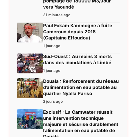
pompage de 180000 M3/Jour
vers Yaoundé
31 minutes ago
Paul Fokam Kammogne a fui le
Cameroun depuis 2018
(Capitaine Effoudou)
1 jour ago
Sud-Ouest : Au moins 3 morts
dans des inondations à Limbé
1 jour ago
Douala : Renforcement du réseau
d’alimentation en eau potable au
quartier Nyalla Pariso
2 jours ago
Exclusif : La Camwater réussit
une intervention technique
majeure et sécurise durablement
l’alimentation en eau potable de
Douala