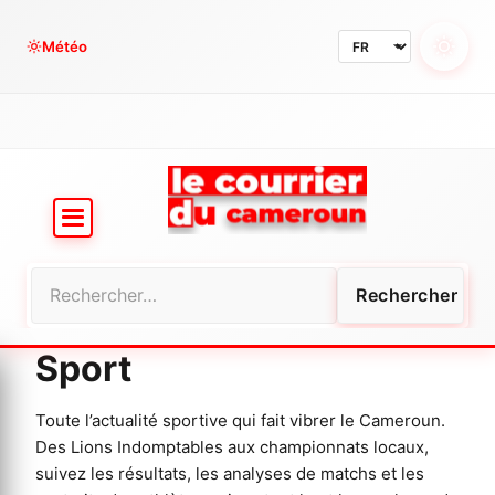
Aller
au
Météo
contenu
Rechercher :
Sport
Toute l’actualité sportive qui fait vibrer le Cameroun.
Des Lions Indomptables aux championnats locaux,
suivez les résultats, les analyses de matchs et les