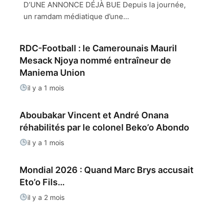
D’UNE ANNONCE DÉJÀ BUE Depuis la journée,
un ramdam médiatique d’une...
RDC-Football : le Camerounais Mauril
Mesack Njoya nommé entraîneur de
Maniema Union
il y a 1 mois
Aboubakar Vincent et André Onana
réhabilités par le colonel Beko’o Abondo
il y a 1 mois
Mondial 2026 : Quand Marc Brys accusait
Eto’o Fils…
il y a 2 mois