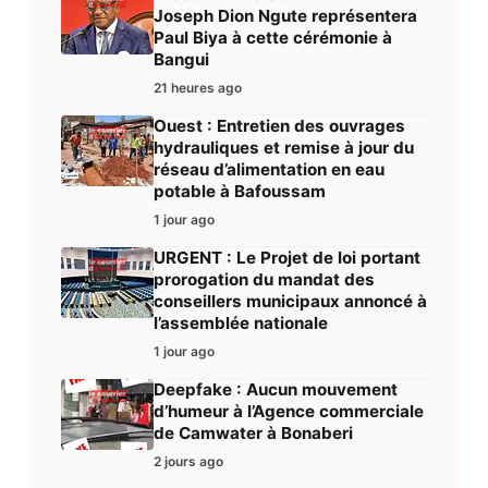
Joseph Dion Ngute représentera
Paul Biya à cette cérémonie à
Bangui
21 heures ago
Ouest : Entretien des ouvrages
hydrauliques et remise à jour du
réseau d’alimentation en eau
potable à Bafoussam
1 jour ago
URGENT : Le Projet de loi portant
prorogation du mandat des
conseillers municipaux annoncé à
l’assemblée nationale
1 jour ago
Deepfake : Aucun mouvement
d’humeur à l’Agence commerciale
de Camwater à Bonaberi
2 jours ago