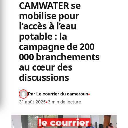
CAMWATER se
mobilise pour
l’accès à l’eau
potable : la
campagne de 200
000 branchements
au cœur des
discussions
Par
Le courrier du cameroun
•
31 août 2025
•
3 min de lecture