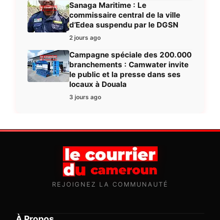
Sanaga Maritime : Le
commissaire central de la ville
d’Edea suspendu par le DGSN
2 jours ago
Campagne spéciale des 200.000
branchements : Camwater invite
le public et la presse dans ses
locaux à Douala
3 jours ago
REJOIGNEZ LA COMMUNAUTÉ
À Propos