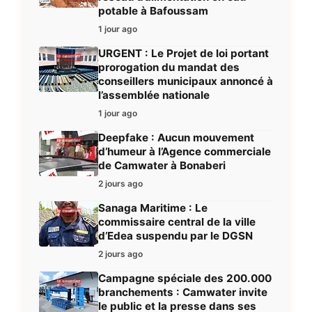
potable à Bafoussam
1 jour ago
URGENT : Le Projet de loi portant
prorogation du mandat des
conseillers municipaux annoncé à
l’assemblée nationale
1 jour ago
Deepfake : Aucun mouvement
d’humeur à l’Agence commerciale
de Camwater à Bonaberi
2 jours ago
Sanaga Maritime : Le
commissaire central de la ville
d’Edea suspendu par le DGSN
2 jours ago
Campagne spéciale des 200.000
branchements : Camwater invite
le public et la presse dans ses