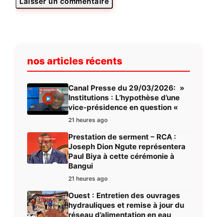
nos articles récents
Canal Presse du 29/03/2026: »
Institutions : L’hypothèse d’une
vice-présidence en question «
21 heures ago
Prestation de serment – RCA :
Joseph Dion Ngute représentera
Paul Biya à cette cérémonie à
Bangui
21 heures ago
Ouest : Entretien des ouvrages
hydrauliques et remise à jour du
réseau d’alimentation en eau