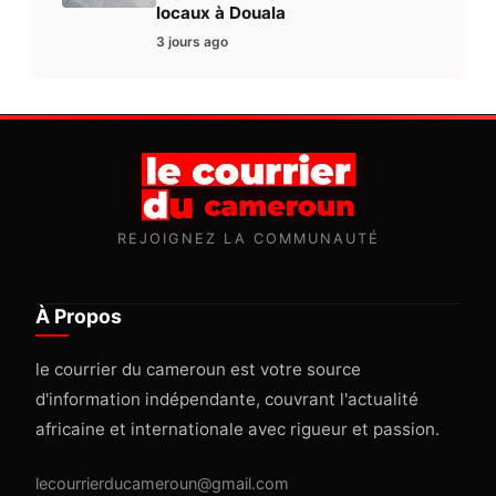
locaux à Douala
3 jours ago
REJOIGNEZ LA COMMUNAUTÉ
À Propos
le courrier du cameroun est votre source
d'information indépendante, couvrant l'actualité
africaine et internationale avec rigueur et passion.
lecourrierducameroun@gmail.com