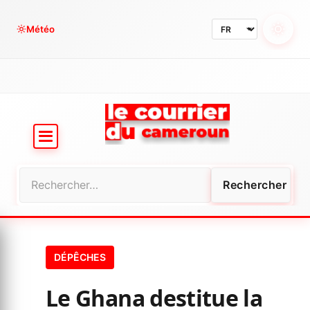
Aller
au
Météo
contenu
Rechercher :
DÉPÊCHES
Le Ghana destitue la