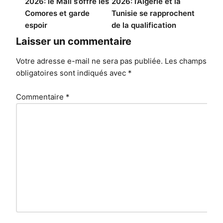
2026: le Mali s’offre les
2026: l’Algérie et la
l’article
Comores et garde
Tunisie se rapprochent
espoir
de la qualification
Laisser un commentaire
Votre adresse e-mail ne sera pas publiée.
Les champs
obligatoires sont indiqués avec
*
Commentaire
*