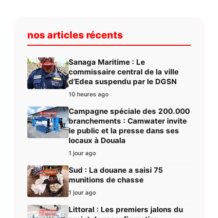
nos articles récents
Sanaga Maritime : Le
commissaire central de la ville
d’Edea suspendu par le DGSN
10 heures ago
Campagne spéciale des 200.000
branchements : Camwater invite
le public et la presse dans ses
locaux à Douala
1 jour ago
Sud : La douane a saisi 75
munitions de chasse
1 jour ago
Littoral : Les premiers jalons du