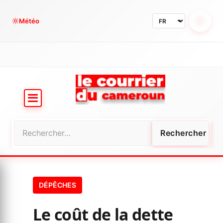
Aller
au
Météo
contenu
Rechercher :
DÉPÊCHES
Le coût de la dette