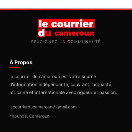
REJOIGNEZ LA COMMUNAUTÉ
À Propos
le courrier du cameroun est votre source
d'information indépendante, couvrant l'actualité
africaine et internationale avec rigueur et passion.
lecourrierducameroun@gmail.com
Yaoundé, Cameroun