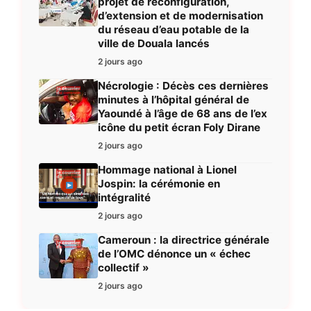
projet de reconfiguration,
d’extension et de modernisation
du réseau d’eau potable de la
ville de Douala lancés
2 jours ago
Nécrologie : Décès ces dernières
minutes à l’hôpital général de
Yaoundé à l’âge de 68 ans de l’ex
icône du petit écran Foly Dirane
2 jours ago
Hommage national à Lionel
Jospin: la cérémonie en
intégralité
2 jours ago
Cameroun : la directrice générale
de l’OMC dénonce un « échec
collectif »
2 jours ago