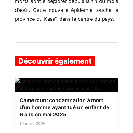
morts sont à déplorer depuis la fin du mois
d’août. Cette nouvelle épidémie touche la
province du Kasaï, dans le centre du pays.
Découvrir également
Cameroun: condamnation à mort
d’un homme ayant tué un enfant de
6 ans en mai 2025
19 mars 2026