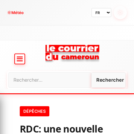
Aller
au
Météo
contenu
Rechercher :
DÉPÊCHES
RDC: une nouvelle