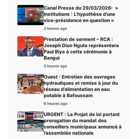
Canal Presse du 29/03/2026: »
Institutions : L’hypothèse d’une
vice-présidence en question «
2 heures ago
Prestation de serment – RCA :
Joseph Dion Ngute représentera
Paul Biya à cette cérémonie à
Bangui
2 heures ago
Ouest : Entretien des ouvrages
hydrauliques et remise à jour du
réseau d’alimentation en eau
potable à Bafoussam
6 heures ago
URGENT : Le Projet de loi portant
prorogation du mandat des
conseillers municipaux annoncé à
l’assemblée nationale