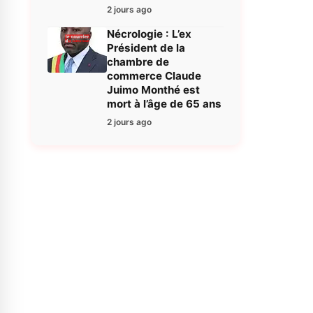
2 jours ago
Nécrologie : L’ex
Président de la
chambre de
commerce Claude
Juimo Monthé est
mort à l’âge de 65 ans
2 jours ago