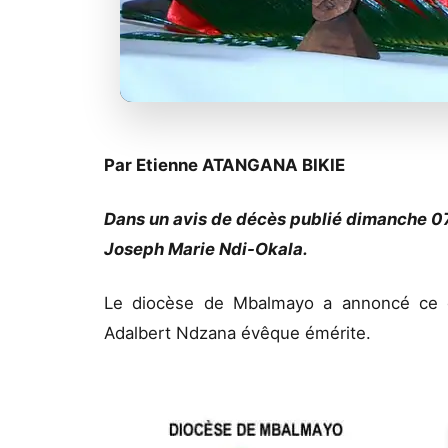
Par Etienne ATANGANA BIKIE
Dans un avis de décès publié dimanche 07
Joseph Marie Ndi-Okala.
Le diocèse de Mbalmayo a annoncé ce 
Adalbert Ndzana évêque émérite.