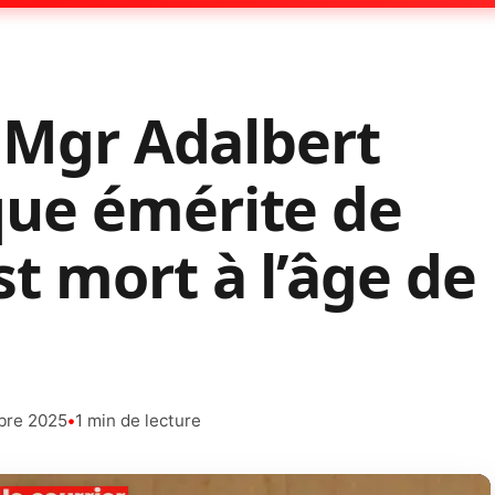
: Mgr Adalbert
ue émérite de
 mort à l’âge de
bre 2025
•
1 min de lecture