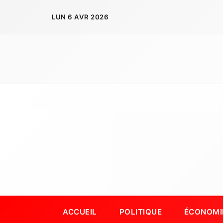
Aller
LUN 6 AVR 2026
au
contenu
ACCUEIL
POLITIQUE
ÉCONOMI