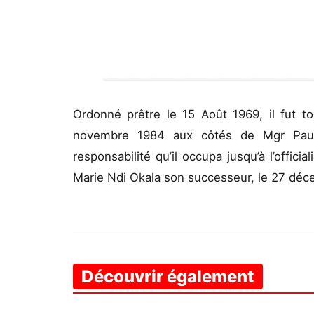
Ordonné prêtre le 15 Août 1969, il fut
novembre 1984 aux côtés de Mgr Paul
responsabilité qu’il occupa jusqu’à l’offic
Marie Ndi Okala son successeur, le 27 déc
Découvrir également