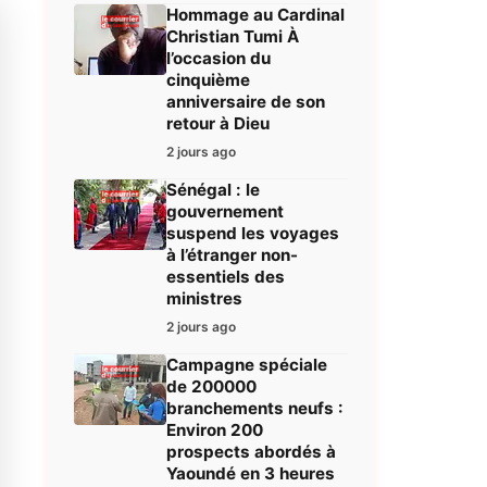
Hommage au Cardinal
Christian Tumi À
l’occasion du
cinquième
anniversaire de son
retour à Dieu
2 jours ago
Sénégal : le
gouvernement
suspend les voyages
à l’étranger non-
essentiels des
ministres
2 jours ago
Campagne spéciale
de 200000
branchements neufs :
Environ 200
prospects abordés à
Yaoundé en 3 heures