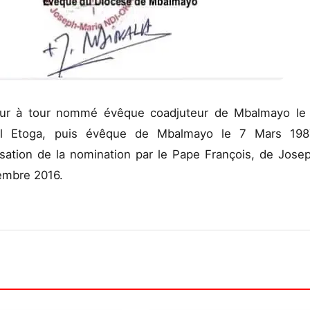
 tour à tour nommé évêque coadjuteur de Mbalmayo le
 Etoga, puis évêque de Mbalmayo le 7 Mars 198
ialisation de la nomination par le Pape François, de Jose
embre 2016.