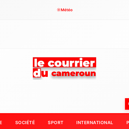
Météo
E
SOCIÉTÉ
SPORT
INTERNATIONAL
P