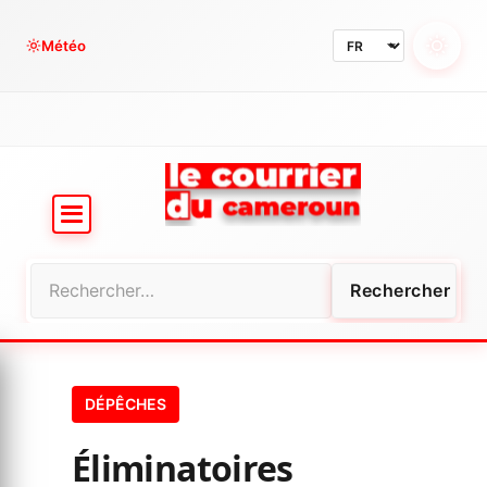
Aller
au
Météo
contenu
Rechercher :
DÉPÊCHES
Éliminatoires