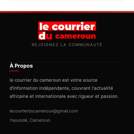
REJOIGNEZ LA COMMUNAUTÉ
À Propos
le courrier du cameroun est votre source
d'information indépendante, couvrant l'actualité
africaine et internationale avec rigueur et passion.
lecourrierducameroun@gmail.com
Yaoundé, Cameroun