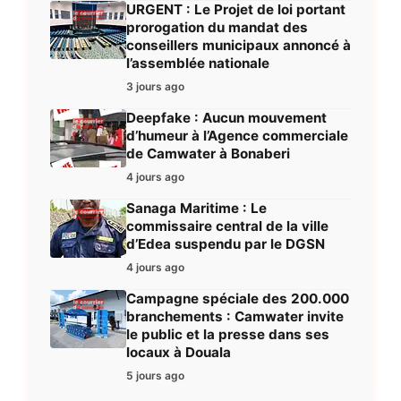
URGENT : Le Projet de loi portant
prorogation du mandat des
conseillers municipaux annoncé à
l’assemblée nationale
3 jours ago
Deepfake : Aucun mouvement
d’humeur à l’Agence commerciale
de Camwater à Bonaberi
4 jours ago
Sanaga Maritime : Le
commissaire central de la ville
d’Edea suspendu par le DGSN
4 jours ago
Campagne spéciale des 200.000
branchements : Camwater invite
le public et la presse dans ses
locaux à Douala
5 jours ago