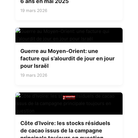
6 ans en mai 2025
19 mars 2026
Guerre au Moyen-Orient: une
facture qui s’alourdit de jour en jour
pour Israël
19 mars 2026
Côte d’Ivoire: les stocks résiduels
de cacao issus de la campagne
principale toujours en question