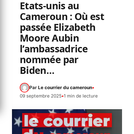
Etats-unis au
Cameroun : Où est
passée Elizabeth
Moore Aubin
l’ambassadrice
nommée par
Biden…
Par
Le courrier du cameroun
•
09 septembre 2025
•
1 min de lecture