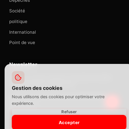
Dépêches
Société
politique
International
Point de vue
Newsletter
Abonnez-vous pour recevoir nos dernières actualités
directement dans votre boîte mail.
Gestion des cookies
Nous utilisons des cookies pour optimiser votre
expérience.
Refuser
Accepter
© 2025 le courrier du cameroun. Tous droits réservés.