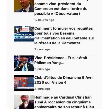
comme vice-président du
Cameroun est dans l’ordre du
possible » (Observateur)
17 heures ago
Comment formuler vos requêtes
pour tous vos besoins
d’alimentation en eau potable sur
le réseau de la Camwater
2 jours ago
Vice-Présidence : Et si c’était
Philémon Yang…
2 jours ago
Club d’élites du Dimanche 5 Avril
2026 sur Vision 4
2 jours ago
Hommage au Cardinal Christian
Tumi À l’occasion du cinquième
anniversaire de son retour à Dieu