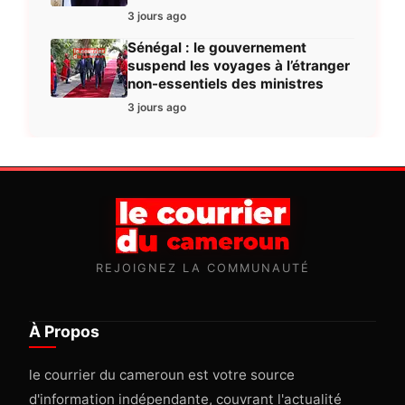
3 jours ago
Sénégal : le gouvernement
suspend les voyages à l’étranger
non-essentiels des ministres
3 jours ago
REJOIGNEZ LA COMMUNAUTÉ
À Propos
le courrier du cameroun est votre source
d'information indépendante, couvrant l'actualité