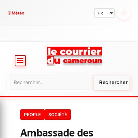
Aller
au
Météo
contenu
Rechercher :
PEOPLE
SOCIÉTÉ
Ambassade des