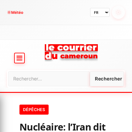
Aller
au
Météo
contenu
Rechercher :
DÉPÊCHES
Nucléaire: l’Iran dit