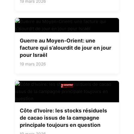
19 mars 2026
Guerre au Moyen-Orient: une
facture qui s’alourdit de jour en jour
pour Israël
19 mars 2026
Côte d’Ivoire: les stocks résiduels
de cacao issus de la campagne
principale toujours en question
19 mars 2026