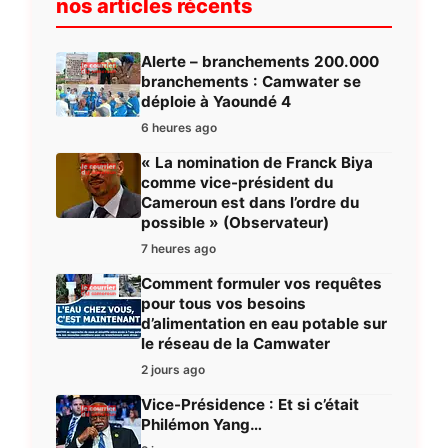
nos articles récents
Alerte – branchements 200.000
branchements : Camwater se
déploie à Yaoundé 4
6 heures ago
« La nomination de Franck Biya
comme vice-président du
Cameroun est dans l’ordre du
possible » (Observateur)
7 heures ago
Comment formuler vos requêtes
pour tous vos besoins
d’alimentation en eau potable sur
le réseau de la Camwater
2 jours ago
Vice-Présidence : Et si c’était
Philémon Yang…