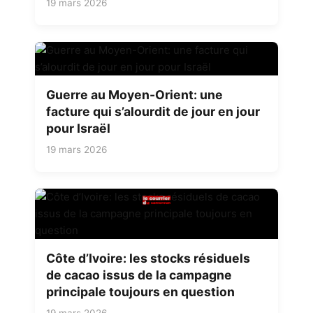
19 mars 2026
Guerre au Moyen-Orient: une
facture qui s’alourdit de jour en jour
pour Israël
19 mars 2026
Côte d’Ivoire: les stocks résiduels
de cacao issus de la campagne
principale toujours en question
19 mars 2026