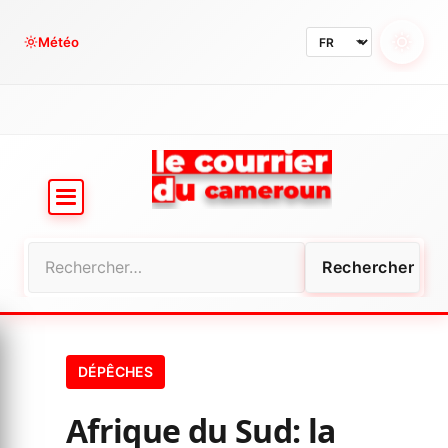
Aller
au
Météo
contenu
Rechercher :
DÉPÊCHES
Afrique du Sud: la