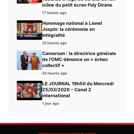
icône du petit écran Foly Dirane
17 heures ago
Hommage national à Lionel
Jospin: la cérémonie en
intégralité
22 heures ago
Cameroun : la directrice générale
de l’OMC dénonce un « échec
collectif »
24 heures ago
LE JOURNAL 19h50 du Mercredi
25/03/2026 – Canal 2
international
1 jour ago