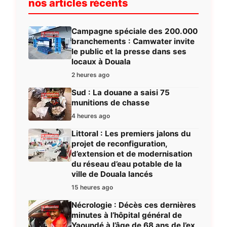
nos articles récents
Campagne spéciale des 200.000
branchements : Camwater invite
le public et la presse dans ses
locaux à Douala
2 heures ago
Sud : La douane a saisi 75
munitions de chasse
4 heures ago
Littoral : Les premiers jalons du
projet de reconfiguration,
d’extension et de modernisation
du réseau d’eau potable de la
ville de Douala lancés
15 heures ago
Nécrologie : Décès ces dernières
minutes à l’hôpital général de
Yaoundé à l’âge de 68 ans de l’ex