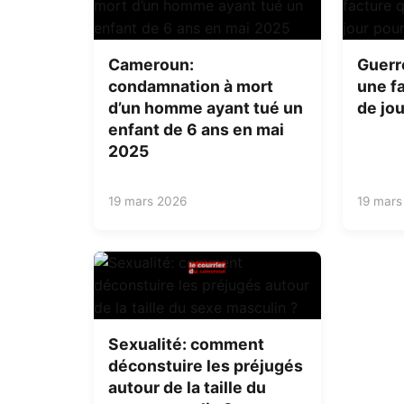
Cameroun:
Guerr
condamnation à mort
une fa
d’un homme ayant tué un
de jou
enfant de 6 ans en mai
2025
19 mars 2026
19 mars
Sexualité: comment
déconstuire les préjugés
autour de la taille du