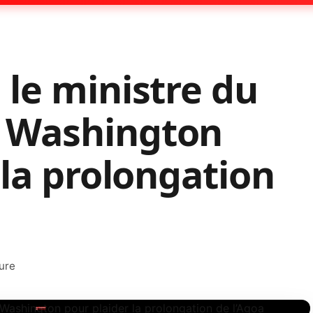
le ministre du
 Washington
 la prolongation
ture