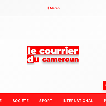
Météo
E
SOCIÉTÉ
SPORT
INTERNATIONAL
P