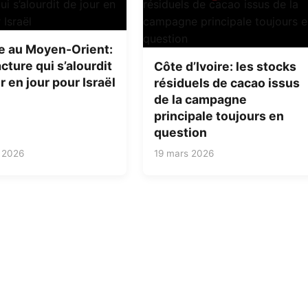
e au Moyen-Orient:
cture qui s’alourdit
Côte d’Ivoire: les stocks
r en jour pour Israël
résiduels de cacao issus
de la campagne
principale toujours en
question
 2026
19 mars 2026