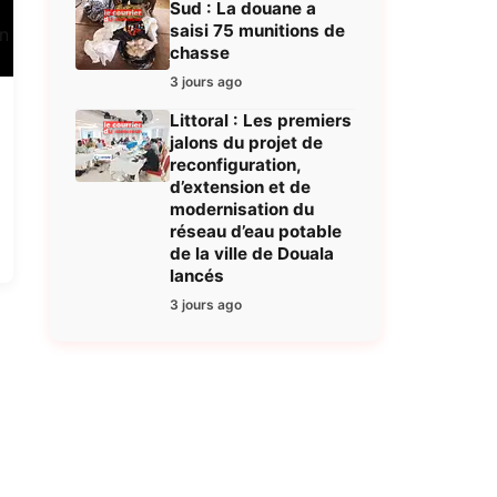
Sud : La douane a
saisi 75 munitions de
chasse
3 jours ago
Littoral : Les premiers
jalons du projet de
reconfiguration,
d’extension et de
modernisation du
réseau d’eau potable
de la ville de Douala
lancés
3 jours ago