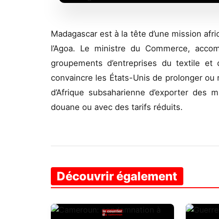
Madagascar est à la tête d’une mission afr
l’Agoa. Le ministre du Commerce, acco
groupements d’entreprises du textile et 
convaincre les États-Unis de prolonger ou 
d’Afrique subsaharienne d’exporter des mi
douane ou avec des tarifs réduits.
Découvrir également