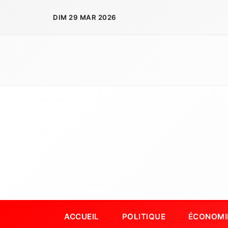
Aller
DIM 29 MAR 2026
au
contenu
ACCUEIL
POLITIQUE
ÉCONOMI