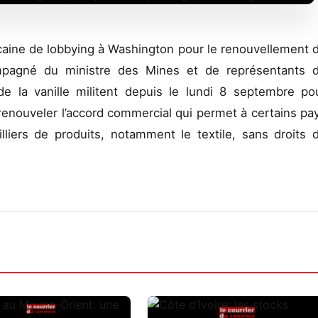
icaine de lobbying à Washington pour le renouvellement 
mpagné du ministre des Mines et de représentants 
de la vanille militent depuis le lundi 8 septembre po
renouveler l’accord commercial qui permet à certains pa
lliers de produits, notamment le textile, sans droits 