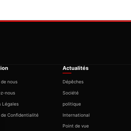
tion
Actualités
 de nous
Dépêches
ez-nous
Société
 Légales
politique
 de Confidentialité
International
Point de vue