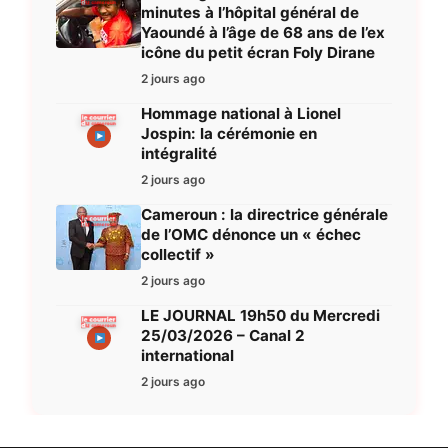
minutes à l’hôpital général de
Yaoundé à l’âge de 68 ans de l’ex
icône du petit écran Foly Dirane
2 jours ago
Hommage national à Lionel
Jospin: la cérémonie en
intégralité
2 jours ago
Cameroun : la directrice générale
de l’OMC dénonce un « échec
collectif »
2 jours ago
LE JOURNAL 19h50 du Mercredi
25/03/2026 – Canal 2
international
2 jours ago