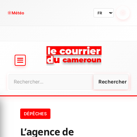
Aller
au
Météo
contenu
Rechercher :
DÉPÊCHES
L’agence de