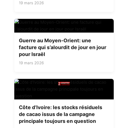
19 mars 2026
Guerre au Moyen-Orient: une
facture qui s’alourdit de jour en jour
pour Israël
19 mars 2026
Côte d’Ivoire: les stocks résiduels
de cacao issus de la campagne
principale toujours en question