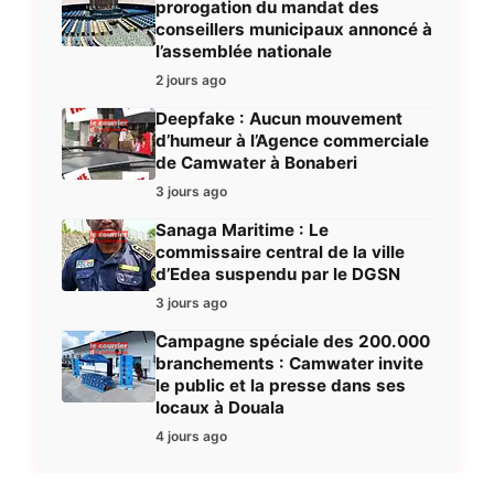
prorogation du mandat des
conseillers municipaux annoncé à
l’assemblée nationale
2 jours ago
Deepfake : Aucun mouvement
d’humeur à l’Agence commerciale
de Camwater à Bonaberi
3 jours ago
Sanaga Maritime : Le
commissaire central de la ville
d’Edea suspendu par le DGSN
3 jours ago
Campagne spéciale des 200.000
branchements : Camwater invite
le public et la presse dans ses
locaux à Douala
4 jours ago