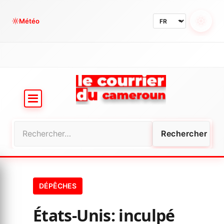
Aller
au
Météo
contenu
Rechercher :
DÉPÊCHES
États-Unis: inculpé