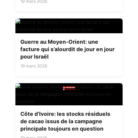
19 mars 2026
Guerre au Moyen-Orient: une
facture qui s’alourdit de jour en jour
pour Israël
19 mars 2026
Côte d’Ivoire: les stocks résiduels
de cacao issus de la campagne
principale toujours en question
19 mars 2026