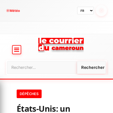
Aller
au
Météo
contenu
Rechercher :
DÉPÊCHES
États-Unis: un