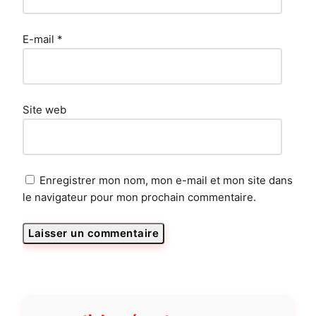
E-mail
*
Site web
Enregistrer mon nom, mon e-mail et mon site dans
le navigateur pour mon prochain commentaire.