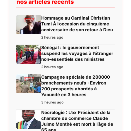
nos articles récents
Hommage au Cardinal Christian
Tumi À l’occasion du cinquième
anniversaire de son retour à Dieu
2 heures ago
Sénégal : le gouvernement
suspend les voyages à l’étranger
non-essentiels des ministres
2 heures ago
Campagne spéciale de 200000
branchements neufs : Environ
200 prospects abordés à
Yaoundé en 3 heures
3 heures ago
Nécrologie : L’ex Président de la
chambre du commerce Claude
Juimo Monthé est mort à l’âge de
65 ans