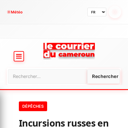
Aller
au
Météo
contenu
Rechercher :
DÉPÊCHES
Incursions russes en