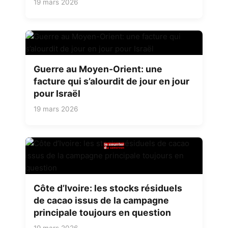
19 mars 2026
Guerre au Moyen-Orient: une
facture qui s’alourdit de jour en jour
pour Israël
19 mars 2026
Côte d’Ivoire: les stocks résiduels
de cacao issus de la campagne
principale toujours en question
19 mars 2026