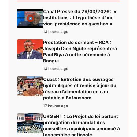
Canal Presse du 29/03/2026: »
Institutions : L’hypothèse d’une
vice-présidence en question «
13 heures ago
Prestation de serment – RCA :
Joseph Dion Ngute représentera
Paul Biya à cette cérémonie à
Bangui
13 heures ago
Ouest : Entretien des ouvrages
hydrauliques et remise à jour du
réseau d’alimentation en eau
potable à Bafoussam
17 heures ago
URGENT : Le Projet de loi portant
prorogation du mandat des
conseillers municipaux annoncé à
l’assemblée nationale