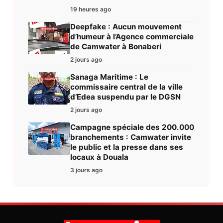
19 heures ago
Deepfake : Aucun mouvement
d’humeur à l’Agence commerciale
de Camwater à Bonaberi
2 jours ago
Sanaga Maritime : Le
commissaire central de la ville
d’Edea suspendu par le DGSN
2 jours ago
Campagne spéciale des 200.000
branchements : Camwater invite
le public et la presse dans ses
locaux à Douala
3 jours ago