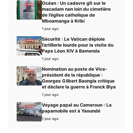
Océan : Un cadavre gît sur le
macadam non loin du cimetière
de l’église catholique de
Mboamanga à Kribi
1 jour ago
Sécurité : Le Vatican déploie
l’artillerie lourde pour la visite du
Pape Léon XIV à Bamenda
1 jour ago
Nomination au poste de Vice-
président de la république :
Georges Gilbert Baongla critique
et déclare la guerre à Franck Biya
1 jour ago
Voyage papal au Cameroun : La
papamobile est à Yaoundé
1 jour ago