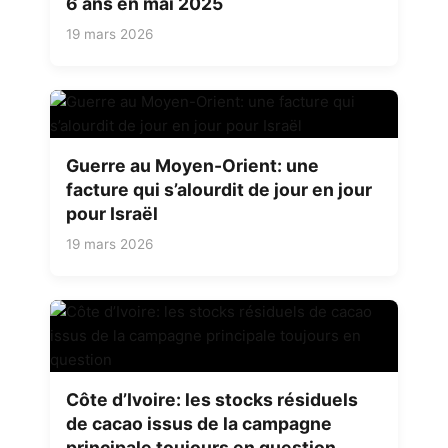
6 ans en mai 2025
19 mars 2026
Guerre au Moyen-Orient: une
facture qui s’alourdit de jour en jour
pour Israël
19 mars 2026
Côte d’Ivoire: les stocks résiduels
de cacao issus de la campagne
principale toujours en question