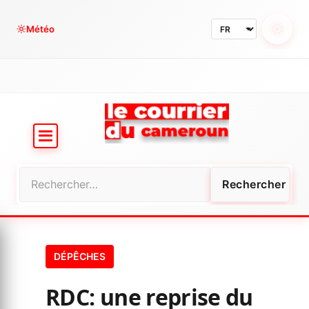
Aller
au
Météo
contenu
Rechercher :
DÉPÊCHES
RDC: une reprise du