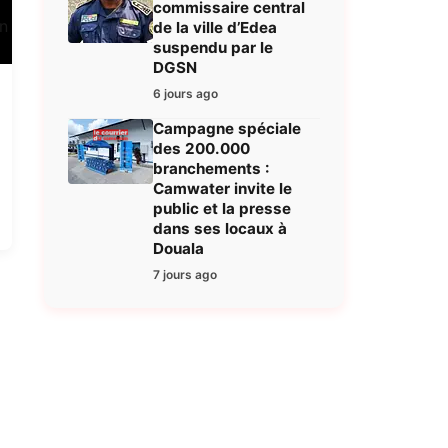
commissaire central
de la ville d’Edea
suspendu par le
DGSN
6 jours ago
Campagne spéciale
des 200.000
branchements :
Camwater invite le
public et la presse
dans ses locaux à
Douala
7 jours ago