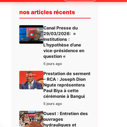
nos articles récents
Canal Presse du
29/03/2026: »
Institutions :
L’hypothèse d’une
vice-présidence en
question «
5 jours ago
Prestation de serment
– RCA : Joseph Dion
Ngute représentera
Paul Biya à cette
cérémonie à Bangui
5 jours ago
Ouest : Entretien des
ouvrages
hydrauliques et