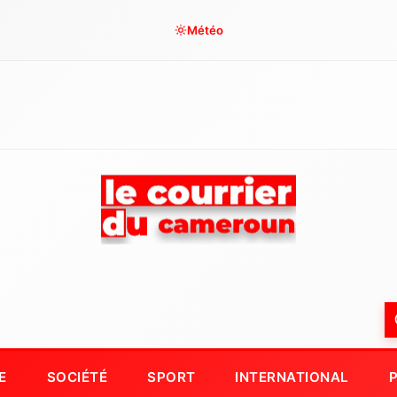
Météo
E
SOCIÉTÉ
SPORT
INTERNATIONAL
P