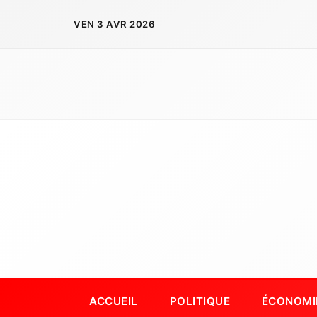
Aller
VEN 3 AVR 2026
au
contenu
ACCUEIL
POLITIQUE
ÉCONOMI