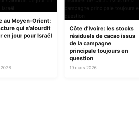
e au Moyen-Orient:
cture qui s’alourdit
Côte d’Ivoire: les stocks
r en jour pour Israël
résiduels de cacao issus
de la campagne
principale toujours en
question
 2026
19 mars 2026