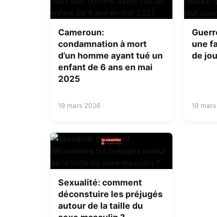
Cameroun:
Guerr
condamnation à mort
une fa
d’un homme ayant tué un
de jou
enfant de 6 ans en mai
2025
19 mars 2026
19 mars
Sexualité: comment
déconstuire les préjugés
autour de la taille du