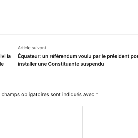
Article suivant
vi la
Équateur: un référendum voulu par le président po
de
installer une Constituante suspendu
 champs obligatoires sont indiqués avec
*