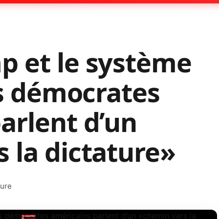
p et le système
es démocrates
arlent d’un
 la dictature»
ture