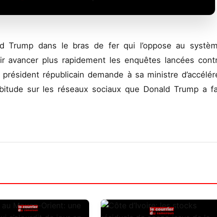
ld Trump dans le bras de fer qui l’oppose au systè
oir avancer plus rapidement les enquêtes lancées cont
e président républicain demande à sa ministre d’accélér
bitude sur les réseaux sociaux que Donald Trump a fa