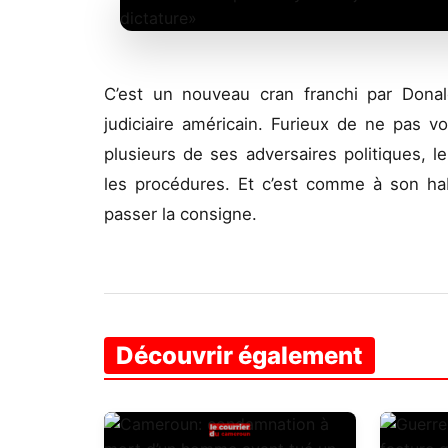
C’est un nouveau cran franchi par Dona
judiciaire américain. Furieux de ne pas v
plusieurs de ses adversaires politiques, l
les procédures. Et c’est comme à son ha
passer la consigne.
Découvrir également