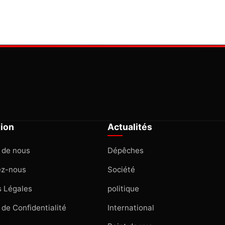
tion
Actualités
 de nous
Dépêches
ez-nous
Société
 Légales
politique
 de Confidentialité
International