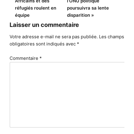
Africains et des
l’ONU politique
réfugiés roulent en
poursuivra sa lente
équipe
disparition »
Laisser un commentaire
Votre adresse e-mail ne sera pas publiée.
Les champs
obligatoires sont indiqués avec
*
Commentaire
*