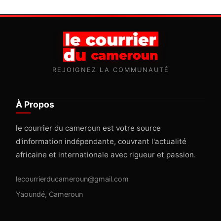
REJOIGNEZ LA COMMUNAUTÉ
À Propos
le courrier du cameroun est votre source
d'information indépendante, couvrant l'actualité
africaine et internationale avec rigueur et passion.
lecourrierducameroun@gmail.com
Yaoundé, Cameroun