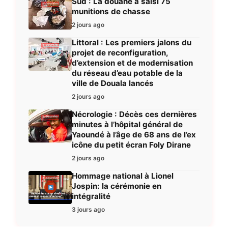
Sud : La douane a saisi 75
munitions de chasse
2 jours ago
Littoral : Les premiers jalons du
projet de reconfiguration,
d’extension et de modernisation
du réseau d’eau potable de la
ville de Douala lancés
2 jours ago
Nécrologie : Décès ces dernières
minutes à l’hôpital général de
Yaoundé à l’âge de 68 ans de l’ex
icône du petit écran Foly Dirane
2 jours ago
Hommage national à Lionel
Jospin: la cérémonie en
intégralité
3 jours ago