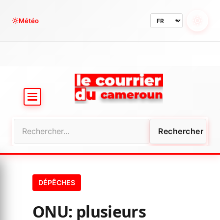
Aller
au
Météo
contenu
Rechercher :
DÉPÊCHES
ONU: plusieurs