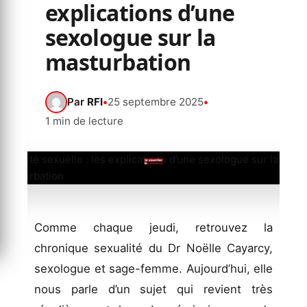
explications d’une
sexologue sur la
masturbation
Par
RFI
•
25 septembre 2025
•
1 min de lecture
Comme chaque jeudi, retrouvez la
chronique sexualité du Dr Noëlle Cayarcy,
sexologue et sage-femme. Aujourd’hui, elle
nous parle d’un sujet qui revient très