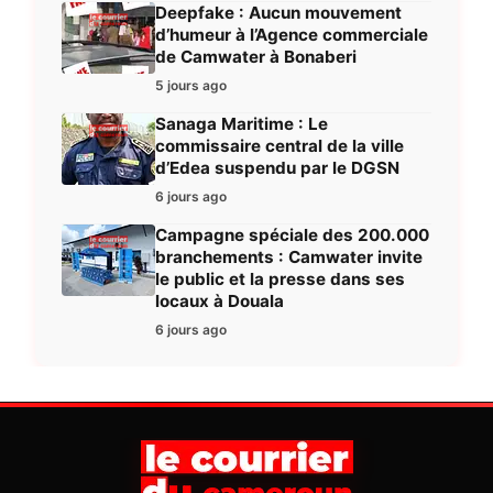
Deepfake : Aucun mouvement
d’humeur à l’Agence commerciale
de Camwater à Bonaberi
5 jours ago
Sanaga Maritime : Le
commissaire central de la ville
d’Edea suspendu par le DGSN
6 jours ago
Campagne spéciale des 200.000
branchements : Camwater invite
le public et la presse dans ses
locaux à Douala
6 jours ago