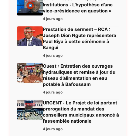
Institutions : L’hypothèse d’une
vice-présidence en question «
4 jours ago
Prestation de serment – RCA :
Joseph Dion Ngute représentera
Paul Biya à cette cérémonie à
Bangui
4 jours ago
Ouest : Entretien des ouvrages
hydrauliques et remise à jour du
réseau d’alimentation en eau
potable à Bafoussam
4 jours ago
URGENT : Le Projet de loi portant
prorogation du mandat des
conseillers municipaux annoncé à
l’assemblée nationale
4 jours ago