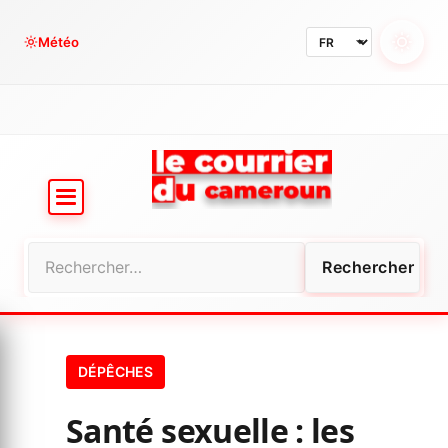
Aller
au
Météo
contenu
Rechercher :
DÉPÊCHES
Santé sexuelle : les