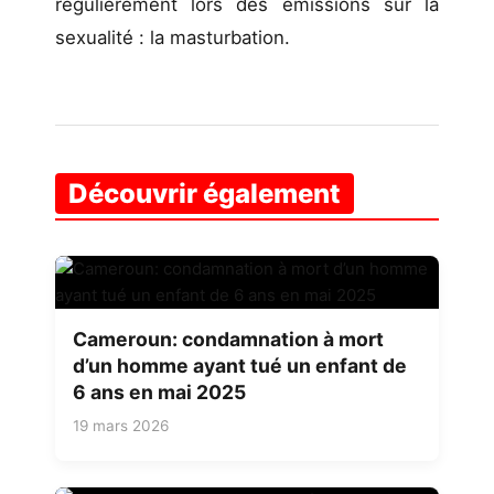
régulièrement lors des émissions sur la
sexualité : la masturbation.
Découvrir également
Cameroun: condamnation à mort
d’un homme ayant tué un enfant de
6 ans en mai 2025
19 mars 2026