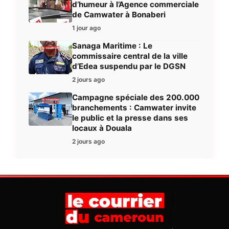
d’humeur à l’Agence commerciale
de Camwater à Bonaberi
1 jour ago
Sanaga Maritime : Le
commissaire central de la ville
d’Edea suspendu par le DGSN
2 jours ago
Campagne spéciale des 200.000
branchements : Camwater invite
le public et la presse dans ses
locaux à Douala
2 jours ago