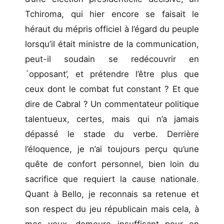
Tchiroma, qui hier encore se faisait le
héraut du mépris officiel à l’égard du peuple
lorsqu’il était ministre de la communication,
peut-il soudain se redécouvrir en
´opposant’, et prétendre l’être plus que
ceux dont le combat fut constant ? Et que
dire de Cabral ? Un commentateur politique
talentueux, certes, mais qui n’a jamais
dépassé le stade du verbe. Derrière
l’éloquence, je n’ai toujours perçu qu’une
quête de confort personnel, bien loin du
sacrifice que requiert la cause nationale.
Quant à Bello, je reconnais sa retenue et
son respect du jeu républicain mais cela, à
mes yeux, demeure insuffisant pour en