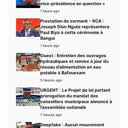
vice-présidence en question «
1 heure ago
Prestation de serment – RCA :
Joseph Dion Ngute représentera
Paul Biya à cette cérémonie à
Bangui
1 heure ago
Ouest : Entretien des ouvrages
hydrauliques et remise à jour du
réseau d’alimentation en eau
potable à Bafoussam
5 heures ago
URGENT : Le Projet de loi portant
prorogation du mandat des
conseillers municipaux annoncé à
l’assemblée nationale
7 heures ago
Deepfake : Aucun mouvement