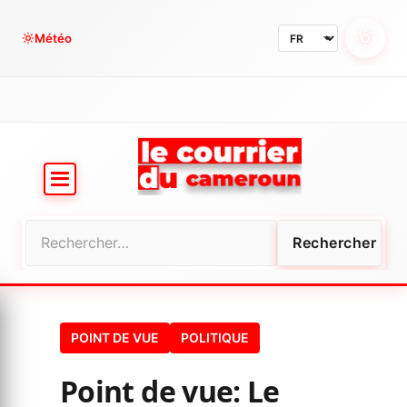
Aller
au
Météo
contenu
Rechercher :
POINT DE VUE
POLITIQUE
Point de vue: Le