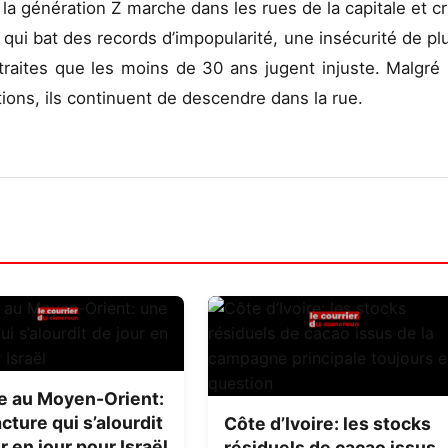
a génération Z marche dans les rues de la capitale et cr
 qui bat des records d’impopularité, une insécurité de pl
aites que les moins de 30 ans jugent injuste. Malgré 
ions, ils continuent de descendre dans la rue.
e au Moyen-Orient:
cture qui s’alourdit
Côte d’Ivoire: les stocks
r en jour pour Israël
résiduels de cacao issus