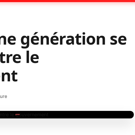
une génération se
tre le
nt
ture