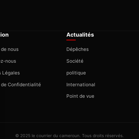
tion
Actualités
 de nous
Dépêches
ez-nous
Société
 Légales
politique
 de Confidentialité
International
Point de vue
© 2025 le courrier du cameroun. Tous droits réservés.