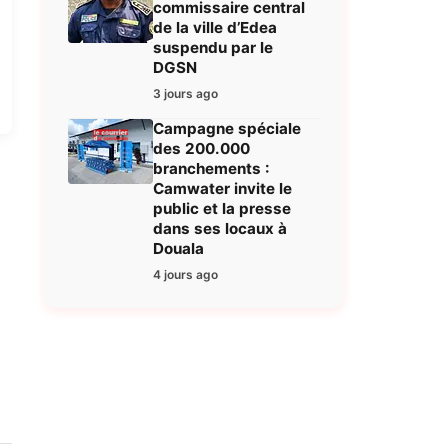
commissaire central
de la ville d’Edea
suspendu par le
DGSN
3 jours ago
Campagne spéciale
des 200.000
branchements :
Camwater invite le
public et la presse
dans ses locaux à
Douala
4 jours ago