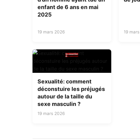
enfant de 6 ans en mai
2025
19 mars 2026
19 mars
Sexualité: comment
déconstuire les préjugés
autour de la taille du
sexe masculin ?
19 mars 2026