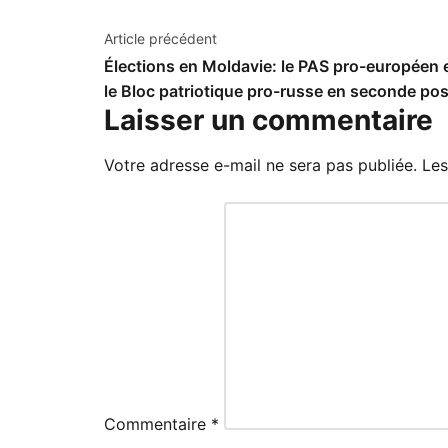
Navigation
Article précédent
Élections en Moldavie: le PAS pro-européen e
de
le Bloc patriotique pro-russe en seconde pos
l’article
Laisser un commentaire
Votre adresse e-mail ne sera pas publiée.
Les
Commentaire
*