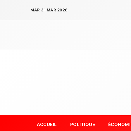
Aller
MAR 31 MAR 2026
au
contenu
ACCUEIL
POLITIQUE
ÉCONOMI