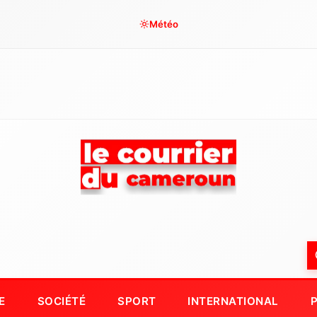
Météo
E
SOCIÉTÉ
SPORT
INTERNATIONAL
P