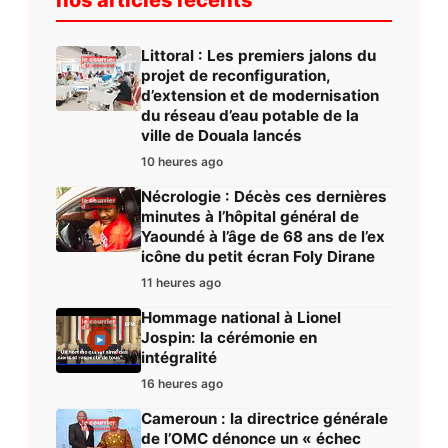
Littoral : Les premiers jalons du
projet de reconfiguration,
d’extension et de modernisation
du réseau d’eau potable de la
ville de Douala lancés
10 heures ago
Nécrologie : Décès ces dernières
minutes à l’hôpital général de
Yaoundé à l’âge de 68 ans de l’ex
icône du petit écran Foly Dirane
11 heures ago
Hommage national à Lionel
Jospin: la cérémonie en
intégralité
16 heures ago
Cameroun : la directrice générale
de l’OMC dénonce un « échec