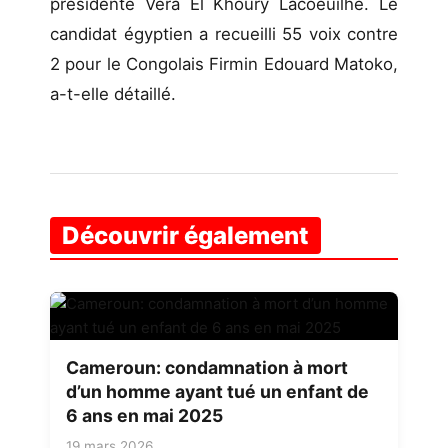
présidente Vera El Khoury Lacoeuilhe. Le
candidat égyptien a recueilli 55 voix contre
2 pour le Congolais Firmin Edouard Matoko,
a-t-elle détaillé.
Découvrir également
Cameroun: condamnation à mort
d’un homme ayant tué un enfant de
6 ans en mai 2025
19 mars 2026