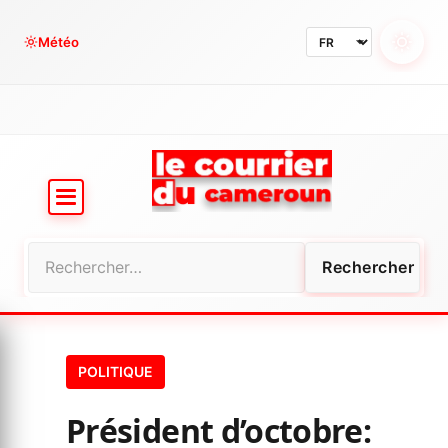
Aller
au
Météo
contenu
Rechercher :
POLITIQUE
Président d’octobre: