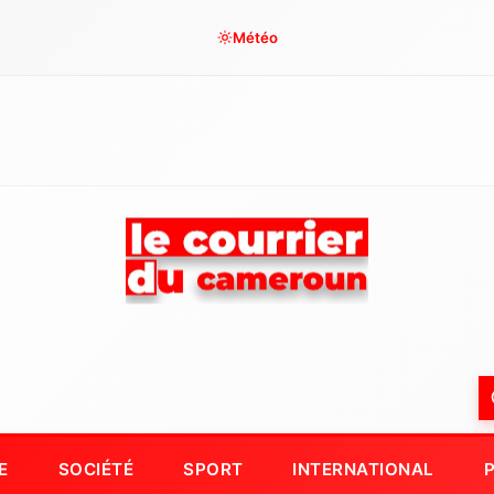
Météo
E
SOCIÉTÉ
SPORT
INTERNATIONAL
P