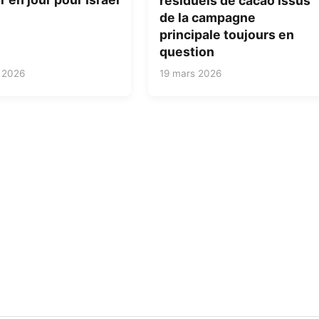
résiduels de cacao issus
de la campagne
principale toujours en
question
 2026
19 mars 2026