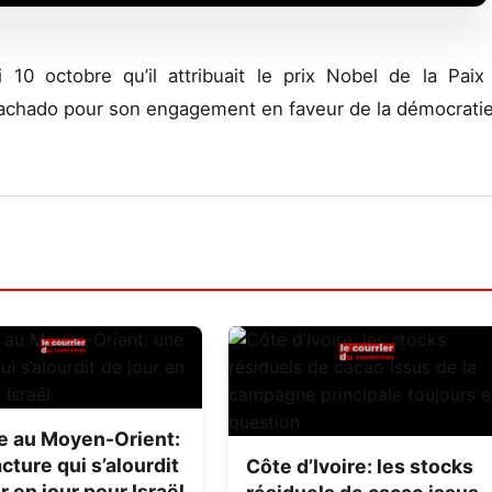
0 octobre qu’il attribuait le prix Nobel de la Paix
Machado pour son engagement en faveur de la démocratie
e au Moyen-Orient:
cture qui s’alourdit
Côte d’Ivoire: les stocks
r en jour pour Israël