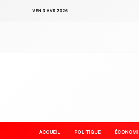
Aller
VEN 3 AVR 2026
au
contenu
ACCUEIL
POLITIQUE
ÉCONOMI