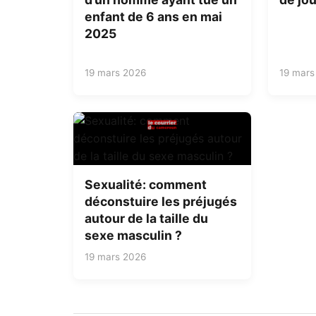
enfant de 6 ans en mai
2025
19 mars 2026
19 mars
Sexualité: comment
déconstuire les préjugés
autour de la taille du
sexe masculin ?
19 mars 2026