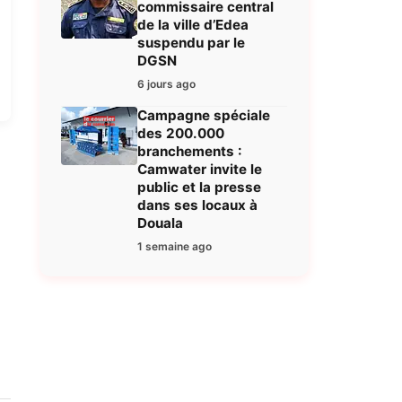
commissaire central
de la ville d’Edea
suspendu par le
DGSN
6 jours ago
Campagne spéciale
des 200.000
branchements :
Camwater invite le
public et la presse
dans ses locaux à
Douala
1 semaine ago