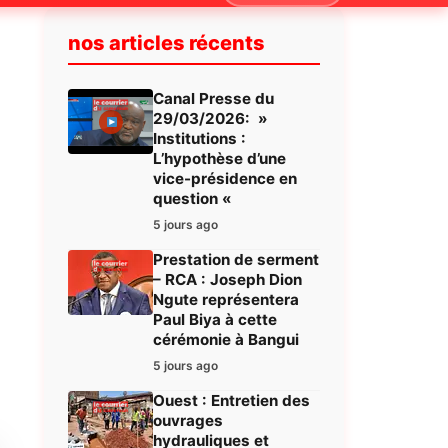
nos articles récents
Canal Presse du
29/03/2026: »
Institutions :
L’hypothèse d’une
vice-présidence en
question «
5 jours ago
Prestation de serment
– RCA : Joseph Dion
Ngute représentera
Paul Biya à cette
cérémonie à Bangui
5 jours ago
Ouest : Entretien des
ouvrages
hydrauliques et