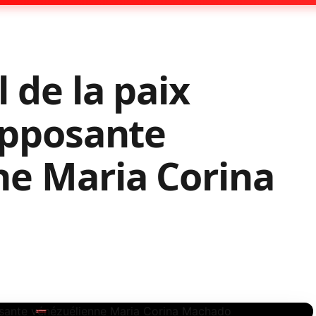
 de la paix
’opposante
ne Maria Corina