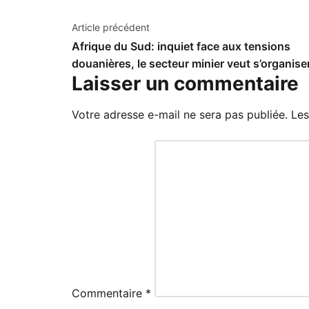
Navigation
Article précédent
Afrique du Sud: inquiet face aux tensions
de
douanières, le secteur minier veut s’organise
l’article
Laisser un commentaire
Votre adresse e-mail ne sera pas publiée.
Les
Commentaire
*