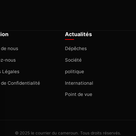
tion
Actualités
 de nous
Dépêches
ez-nous
Société
 Légales
politique
 de Confidentialité
International
Point de vue
© 2025 le courrier du cameroun. Tous droits réservés.