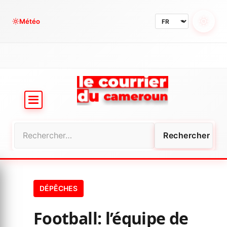
Aller
au
Météo
contenu
Rechercher :
DÉPÊCHES
Football: l’équipe de