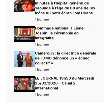
minutes à l’hôpital général de
Yaoundé à l’âge de 68 ans de l’ex
icône du petit écran Foly Dirane
1 jour ago
Hommage national à Lionel
Jospin: la cérémonie en
intégralité
1 jour ago
Cameroun : la directrice générale
de l’OMC dénonce un « échec
collectif »
1 jour ago
LE JOURNAL 19h50 du Mercredi
25/03/2026 – Canal 2
international
1 jour ago