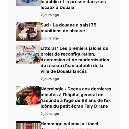
le public et la presse dans ses
locaux à Douala
2 jours ago
Sud : La douane a saisi 75
munitions de chasse
2 jours ago
Littoral : Les premiers jalons du
projet de reconfiguration,
d’extension et de modernisation
du réseau d’eau potable de la
ville de Douala lancés
2 jours ago
Nécrologie : Décès ces dernières
minutes à l’hôpital général de
Yaoundé à l’âge de 68 ans de l’ex
icône du petit écran Foly Dirane
2 jours ago
Hommage national à Lionel