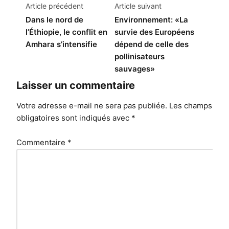
Navigation
Article précédent
Article suivant
de
Dans le nord de
Environnement: «La
l’Éthiopie, le conflit en
survie des Européens
l’article
Amhara s’intensifie
dépend de celle des
pollinisateurs
sauvages»
Laisser un commentaire
Votre adresse e-mail ne sera pas publiée.
Les champs
obligatoires sont indiqués avec
*
Commentaire
*