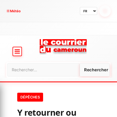
Aller
au
Météo
contenu
Rechercher :
DÉPÊCHES
Y retourner ou