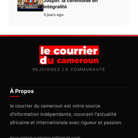
Jospin: la cérémonie en
intégralité
3 jours ago
REJOIGNEZ LA COMMUNAUTÉ
À Propos
le courrier du cameroun est votre source
d'information indépendante, couvrant l'actualité
africaine et internationale avec rigueur et passion.
lecourrierducameroun@gmail.com