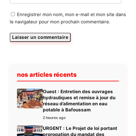
Enregistrer mon nom, mon e-mail et mon site dans
le navigateur pour mon prochain commentaire.
nos articles récents
Ouest : Entretien des ouvrages
hydrauliques et remise à jour du
réseau d’alimentation en eau
potable à Bafoussam
2 heures ago
URGENT : Le Projet de loi portant
prorogation du mandat des