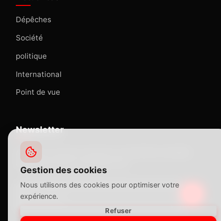
Dépêches
Société
politique
International
Point de vue
Newsletter
Abonnez-vous pour recevoir nos dernières actualités
directement dans votre boîte mail.
Gestion des cookies
Nous utilisons des cookies pour optimiser votre
expérience.
Refuser