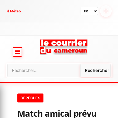
Aller
au
Météo
contenu
Rechercher :
DÉPÊCHES
Match amical prévu