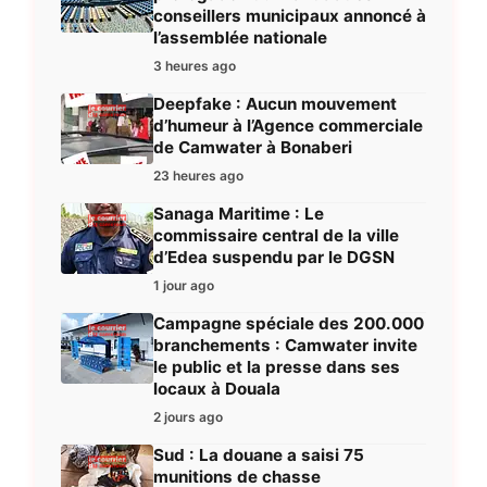
conseillers municipaux annoncé à
l’assemblée nationale
3 heures ago
Deepfake : Aucun mouvement
d’humeur à l’Agence commerciale
de Camwater à Bonaberi
23 heures ago
Sanaga Maritime : Le
commissaire central de la ville
d’Edea suspendu par le DGSN
1 jour ago
Campagne spéciale des 200.000
branchements : Camwater invite
le public et la presse dans ses
locaux à Douala
2 jours ago
Sud : La douane a saisi 75
munitions de chasse