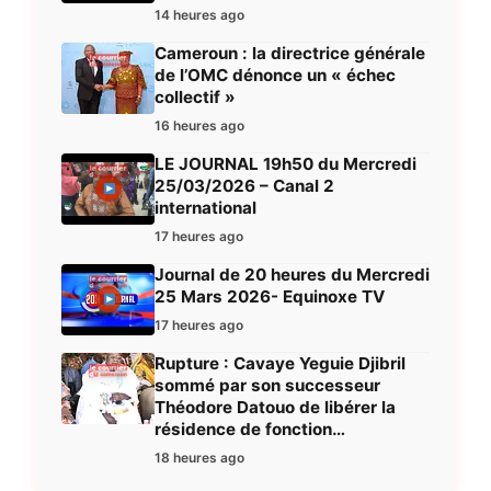
14 heures ago
Cameroun : la directrice générale
de l’OMC dénonce un « échec
collectif »
16 heures ago
LE JOURNAL 19h50 du Mercredi
25/03/2026 – Canal 2
international
17 heures ago
Journal de 20 heures du Mercredi
25 Mars 2026- Equinoxe TV
17 heures ago
Rupture : Cavaye Yeguie Djibril
sommé par son successeur
Théodore Datouo de libérer la
résidence de fonction…
18 heures ago