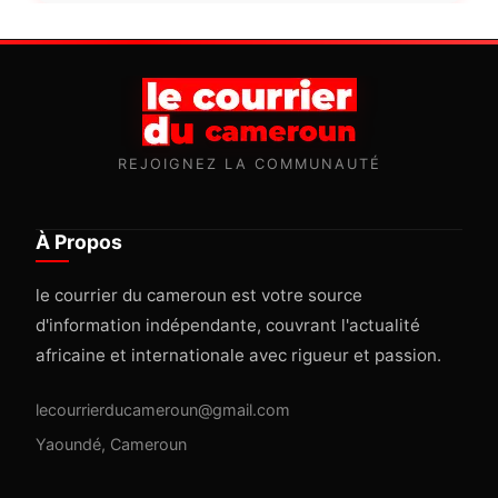
REJOIGNEZ LA COMMUNAUTÉ
À Propos
le courrier du cameroun est votre source
d'information indépendante, couvrant l'actualité
africaine et internationale avec rigueur et passion.
lecourrierducameroun@gmail.com
Yaoundé, Cameroun