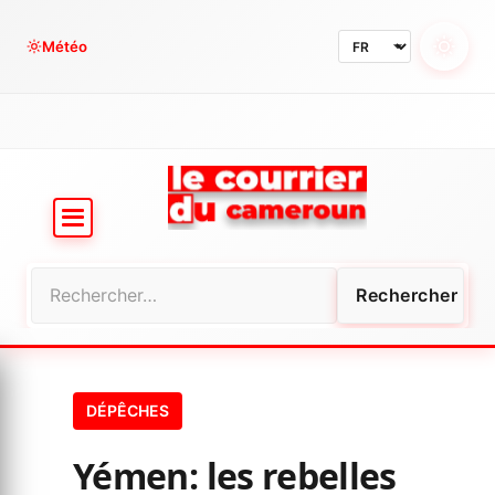
Aller
au
Météo
contenu
Rechercher :
DÉPÊCHES
Yémen: les rebelles