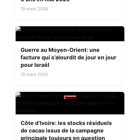
19 mars 2026
Guerre au Moyen-Orient: une
facture qui s’alourdit de jour en jour
pour Israël
19 mars 2026
Côte d’Ivoire: les stocks résiduels
de cacao issus de la campagne
principale toujours en question