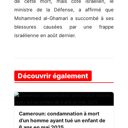
de cette mort, mais côté israélien, le
ministre de la Défense, a affirmé que
Mohammed al-Ghamari a succombé à ses
blessures causées par une frappe
israélienne en août dernier.
Découvrir également
Cameroun: condamnation à mort
d’un homme ayant tué un enfant de
6 ans en mai 2025