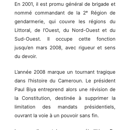
En 2001, il est promu général de brigade et
nommé commandant de la 2ᵉ Région de
gendarmerie, qui couvre les régions du
Littoral, de l’Ouest, du Nord-Ouest et du
Sud-Ouest. Il occupe cette fonction
jusqu’en mars 2008, avec rigueur et sens
du devoir.
L’année 2008 marque un tournant tragique
dans l’histoire du Cameroun. Le président
Paul Biya entreprend alors une révision de
la Constitution, destinée à supprimer la
limitation des mandats présidentiels,
ouvrant la voie à un pouvoir sans fin.