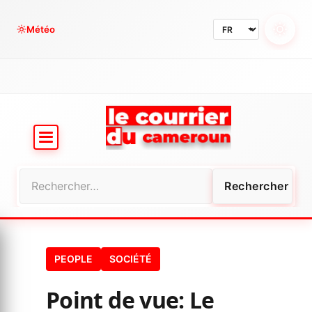
Aller
au
Météo
contenu
Rechercher :
PEOPLE
SOCIÉTÉ
Point de vue: Le