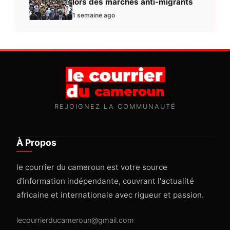
lors des marches anti-migrants
1 semaine ago
REJOIGNEZ LA COMMUNAUTÉ
À Propos
le courrier du cameroun est votre source
d'information indépendante, couvrant l'actualité
africaine et internationale avec rigueur et passion.
lecourrierducameroun@gmail.com