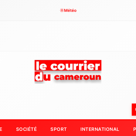
Météo
E
SOCIÉTÉ
SPORT
INTERNATIONAL
P