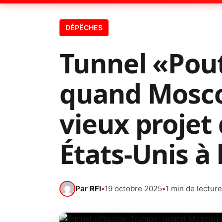
DÉPÊCHES
Tunnel «Pou
quand Moscou
vieux projet 
États-Unis à 
Par
RFI
•
19 octobre 2025
•
1 min de lecture