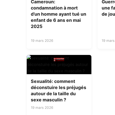
Cameroun:
Guerr
condamnation à mort
une fa
d’un homme ayant tué un
de jou
enfant de 6 ans en mai
2025
19 mars 2026
19 mars
Sexualité: comment
déconstuire les préjugés
autour de la taille du
sexe masculin ?
19 mars 2026