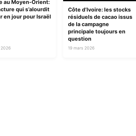
e au Moyen-Orient:
cture qui s’alourdit
Côte d’Ivoire: les stocks
r en jour pour Israël
résiduels de cacao issus
de la campagne
principale toujours en
question
 2026
19 mars 2026