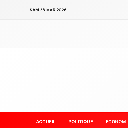
Aller
SAM 28 MAR 2026
au
contenu
ACCUEIL
POLITIQUE
ÉCONOMI