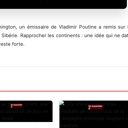
ington, un émissaire de Vladimir Poutine a remis sur 
 la Sibérie. Rapprocher les continents : une idée qui ne da
reste forte.