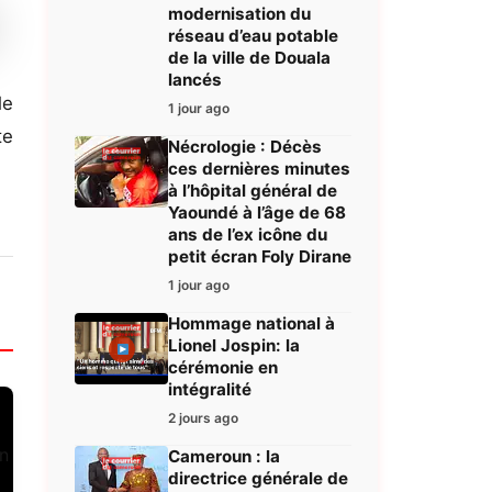
modernisation du
réseau d’eau potable
de la ville de Douala
lancés
le
1 jour ago
te
Nécrologie : Décès
ces dernières minutes
à l’hôpital général de
Yaoundé à l’âge de 68
ans de l’ex icône du
petit écran Foly Dirane
1 jour ago
Hommage national à
Lionel Jospin: la
cérémonie en
intégralité
2 jours ago
Cameroun : la
directrice générale de