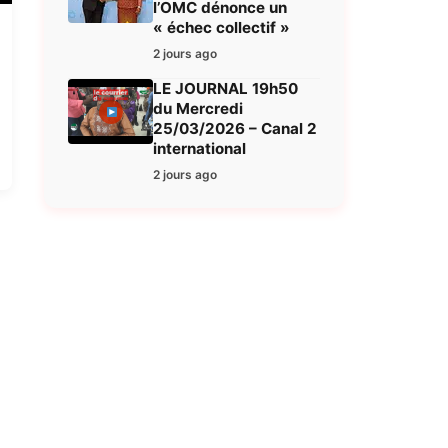
l’OMC dénonce un
« échec collectif »
2 jours ago
LE JOURNAL 19h50
du Mercredi
25/03/2026 – Canal 2
international
2 jours ago