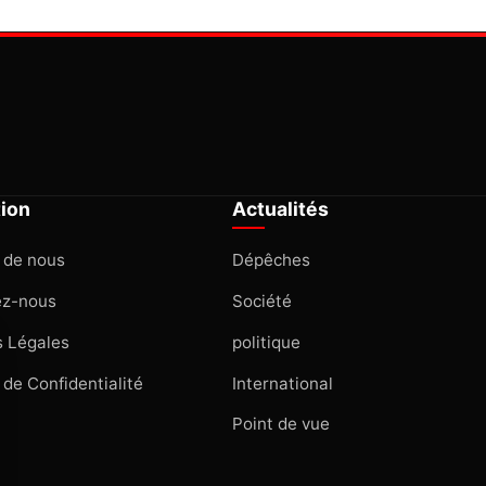
tion
Actualités
 de nous
Dépêches
ez-nous
Société
 Légales
politique
 de Confidentialité
International
Point de vue