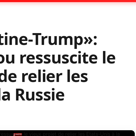
tine-Trump»:
 ressuscite le
de relier les
la Russie