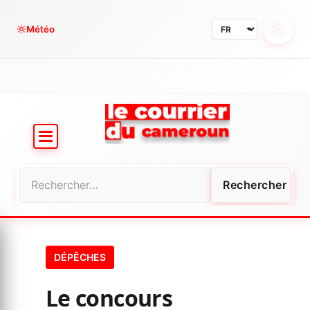
Aller
au
Météo
contenu
Rechercher :
DÉPÊCHES
Le concours