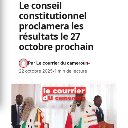
Le conseil
constitutionnel
proclamera les
résultats le 27
octobre prochain
Par
Le courrier du cameroun
•
22 octobre 2025
•
1 min de lecture