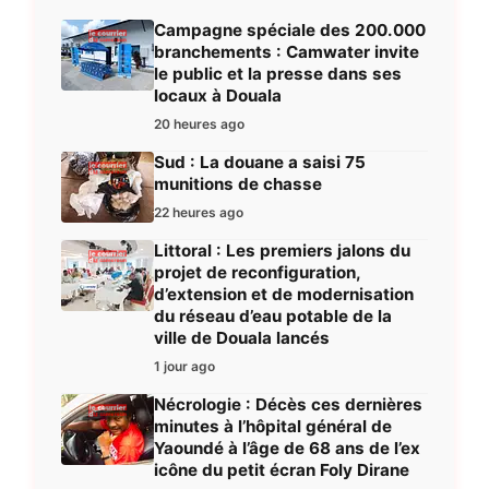
Campagne spéciale des 200.000
branchements : Camwater invite
le public et la presse dans ses
locaux à Douala
20 heures ago
Sud : La douane a saisi 75
munitions de chasse
22 heures ago
Littoral : Les premiers jalons du
projet de reconfiguration,
d’extension et de modernisation
du réseau d’eau potable de la
ville de Douala lancés
1 jour ago
Nécrologie : Décès ces dernières
minutes à l’hôpital général de
Yaoundé à l’âge de 68 ans de l’ex
icône du petit écran Foly Dirane