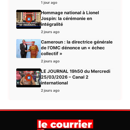
1 jour ago
Hommage national à Lionel
Jospin: la cérémonie en
intégralité
2 jours ago
Cameroun : la directrice générale
de l’OMC dénonce un « échec
collectif »
2 jours ago
LE JOURNAL 19h50 du Mercredi
25/03/2026 – Canal 2
international
2 jours ago