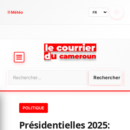
Aller
au
Météo
contenu
Rechercher :
POLITIQUE
Présidentielles 2025: