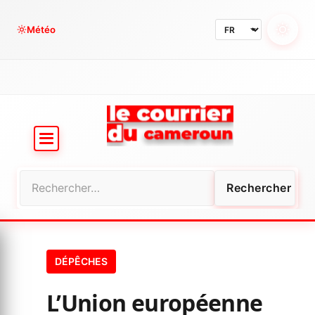
Aller
au
Météo
contenu
Rechercher :
DÉPÊCHES
L’Union européenne