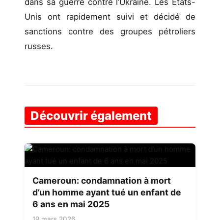
dans sa guerre contre l’Ukraine. Les États-
Unis ont rapidement suivi et décidé de
sanctions contre des groupes pétroliers
russes.
Découvrir également
Cameroun: condamnation à mort
d’un homme ayant tué un enfant de
6 ans en mai 2025
19 mars 2026