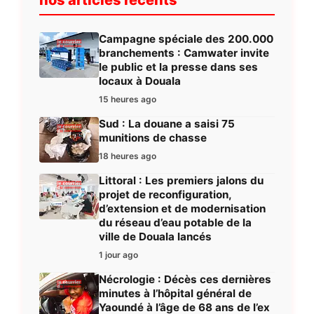
Campagne spéciale des 200.000
branchements : Camwater invite
le public et la presse dans ses
locaux à Douala
15 heures ago
Sud : La douane a saisi 75
munitions de chasse
18 heures ago
Littoral : Les premiers jalons du
projet de reconfiguration,
d’extension et de modernisation
du réseau d’eau potable de la
ville de Douala lancés
1 jour ago
Nécrologie : Décès ces dernières
minutes à l’hôpital général de
Yaoundé à l’âge de 68 ans de l’ex