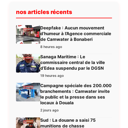
nos articles récents
Deepfake : Aucun mouvement
d’humeur à l’Agence commerciale
de Camwater à Bonaberi
8 heures ago
Sanaga Maritime : Le
commissaire central de la ville
d’Edea suspendu par le DGSN
19 heures ago
Campagne spéciale des 200.000
branchements : Camwater invite
le public et la presse dans ses
locaux à Douala
2 jours ago
Sud : La douane a saisi 75
munitions de chasse