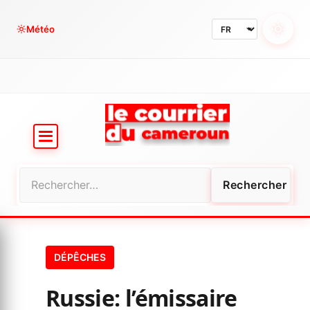
Aller
au
Météo
contenu
Rechercher :
DÉPÊCHES
Russie: l’émissaire