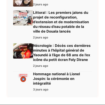
2 jours ago
Littoral : Les premiers jalons du
projet de reconfiguration,
d’extension et de modernisation
du réseau d’eau potable de la
ville de Douala lancés
2 jours ago
Nécrologie : Décès ces dernières
minutes à l’hôpital général de
Yaoundé à l’âge de 68 ans de l’ex
icône du petit écran Foly Dirane
2 jours ago
Hommage national à Lionel
Jospin: la cérémonie en
intégralité
3 jours ago