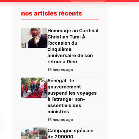
nos articles récents
Hommage au Cardinal
Christian Tumi À
l’occasion du
cinquième
anniversaire de son
retour à Dieu
16 heures ago
Sénégal : le
gouvernement
suspend les voyages
à l’étranger non-
essentiels des
ministres
16 heures ago
Campagne spéciale
de 200000