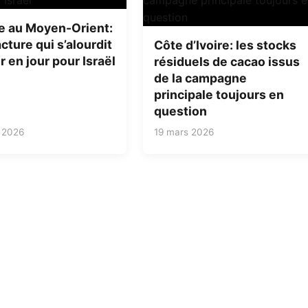
e au Moyen-Orient:
cture qui s’alourdit
Côte d’Ivoire: les stocks
r en jour pour Israël
résiduels de cacao issus
de la campagne
principale toujours en
question
 2026
19 mars 2026