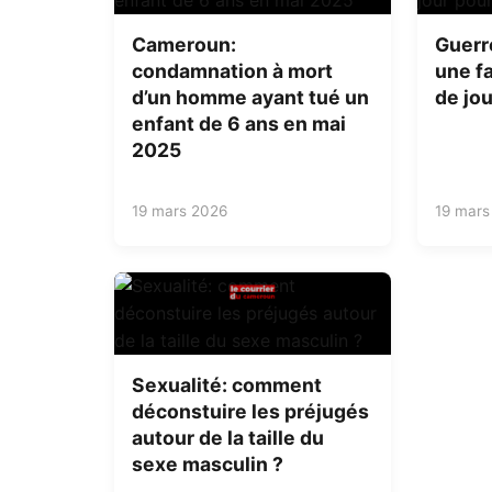
Cameroun:
Guerr
condamnation à mort
une fa
d’un homme ayant tué un
de jou
enfant de 6 ans en mai
2025
19 mars 2026
19 mars
Sexualité: comment
déconstuire les préjugés
autour de la taille du
sexe masculin ?