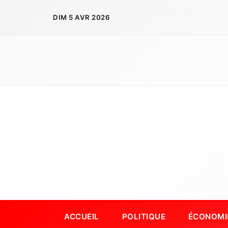
Aller
DIM 5 AVR 2026
au
contenu
ACCUEIL
POLITIQUE
ÉCONOMI