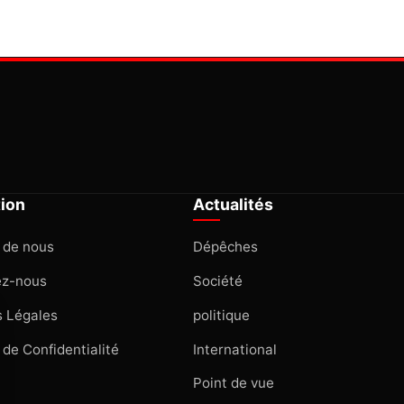
tion
Actualités
 de nous
Dépêches
ez-nous
Société
 Légales
politique
 de Confidentialité
International
Point de vue