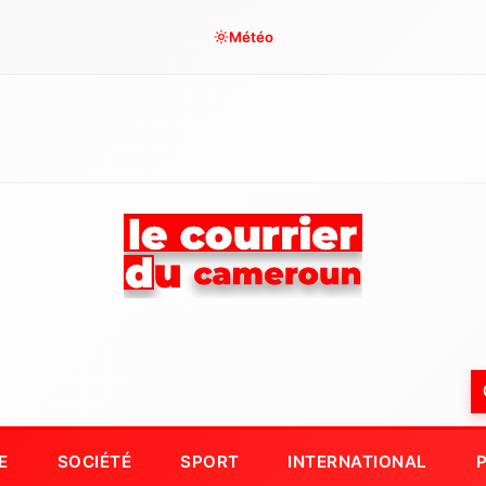
Météo
E
SOCIÉTÉ
SPORT
INTERNATIONAL
P