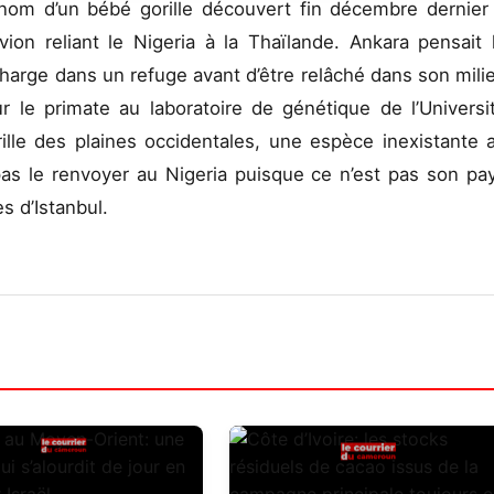
 nom d’un bébé gorille découvert fin décembre dernier
avion reliant le Nigeria à la Thaïlande. Ankara pensait 
 charge dans un refuge avant d’être relâché dans son mili
 le primate au laboratoire de génétique de l’Universi
ille des plaines occidentales, une espèce inexistante 
as le renvoyer au Nigeria puisque ce n’est pas son pa
s d’Istanbul.