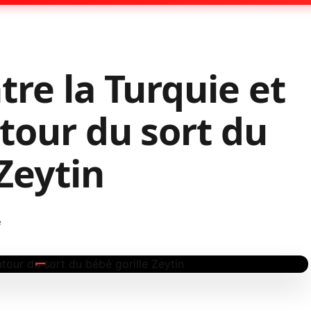
tre la Turquie et
utour du sort du
Zeytin
e