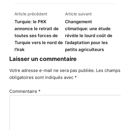
Navigation
Article précédent
Article suivant
de
Turquie: le PKK
Changement
annonce le retrait de
climatique: une étude
l’article
toutes ses forces de
révèle le lourd coût de
Turquie vers le nord de
l’adaptation pour les
l’Irak
petits agriculteurs
Laisser un commentaire
Votre adresse e-mail ne sera pas publiée.
Les champs
obligatoires sont indiqués avec
*
Commentaire
*