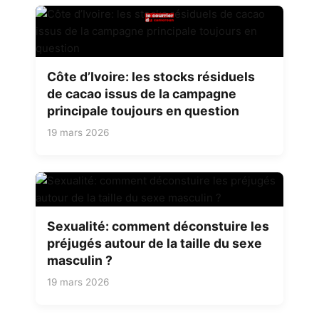
Côte d’Ivoire: les stocks résiduels
de cacao issus de la campagne
principale toujours en question
19 mars 2026
Sexualité: comment déconstuire les
préjugés autour de la taille du sexe
masculin ?
19 mars 2026