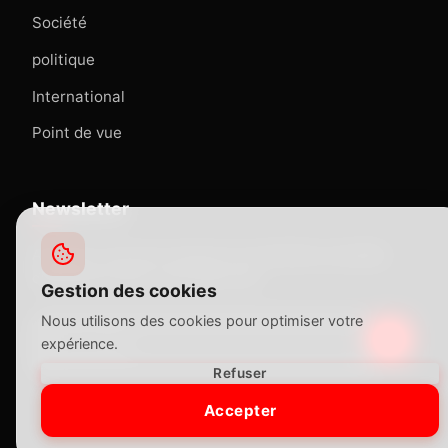
Société
politique
International
Point de vue
Newsletter
Abonnez-vous pour recevoir nos dernières actualités
directement dans votre boîte mail.
Gestion des cookies
Nous utilisons des cookies pour optimiser votre
expérience.
Refuser
Accepter
© 2025 le courrier du cameroun. Tous droits réservés.