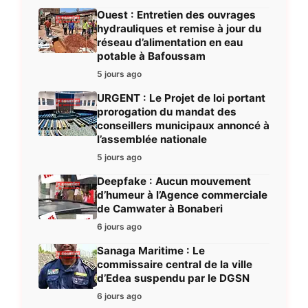
Ouest : Entretien des ouvrages
hydrauliques et remise à jour du
réseau d’alimentation en eau
potable à Bafoussam
5 jours ago
URGENT : Le Projet de loi portant
prorogation du mandat des
conseillers municipaux annoncé à
l’assemblée nationale
5 jours ago
Deepfake : Aucun mouvement
d’humeur à l’Agence commerciale
de Camwater à Bonaberi
6 jours ago
Sanaga Maritime : Le
commissaire central de la ville
d’Edea suspendu par le DGSN
6 jours ago