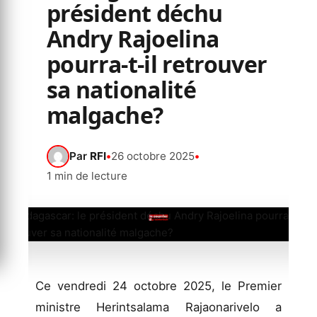
président déchu
Andry Rajoelina
pourra-t-il retrouver
sa nationalité
malgache?
Par
RFI
•
26 octobre 2025
•
1 min de lecture
Ce vendredi 24 octobre 2025, le Premier
ministre Herintsalama Rajaonarivelo a