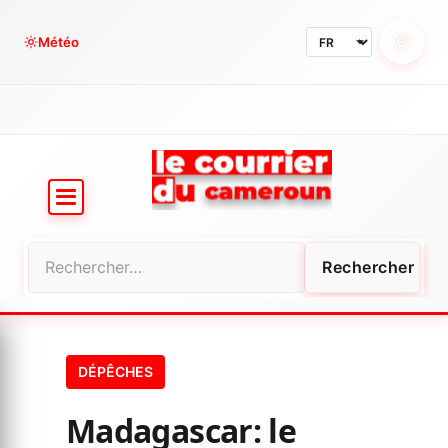
Aller
au
Météo
contenu
Rechercher :
DÉPÊCHES
Madagascar: le