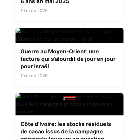
6 ans en mai 2025
19 mars 2026
Guerre au Moyen-Orient: une
facture qui s’alourdit de jour en jour
pour Israël
19 mars 2026
Côte d’Ivoire: les stocks résiduels
de cacao issus de la campagne
principale toujours en question