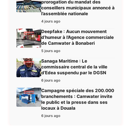
prorogation du mandat des
conseillers municipaux annoncé à
l’assemblée nationale
4 jours ago
Deepfake : Aucun mouvement
d’humeur à l’Agence commerciale
de Camwater à Bonaberi
5 jours ago
Sanaga Maritime : Le
commissaire central de la ville
d’Edea suspendu par le DGSN
6 jours ago
Campagne spéciale des 200.000
branchements : Camwater invite
le public et la presse dans ses
locaux à Douala
6 jours ago