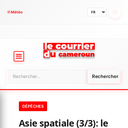
Aller
au
Météo
contenu
Rechercher :
DÉPÊCHES
Asie spatiale (3/3): le