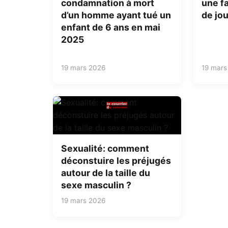
condamnation à mort
une fa
d’un homme ayant tué un
de jou
enfant de 6 ans en mai
2025
19 mars 2026
19 mars
Sexualité: comment
déconstuire les préjugés
autour de la taille du
sexe masculin ?
19 mars 2026