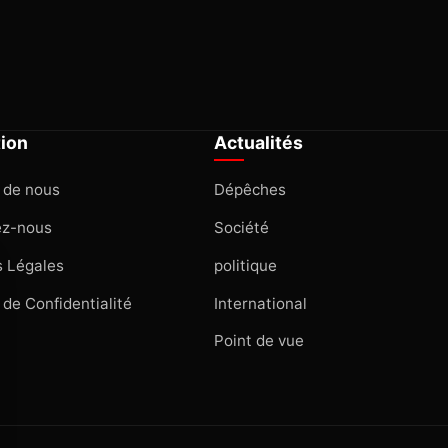
tion
Actualités
 de nous
Dépêches
ez-nous
Société
 Légales
politique
 de Confidentialité
International
Point de vue