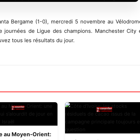
talanta Bergame (1-0), mercredi 5 novembre au Vélodrom
re journées de Ligue des champions. Manchester City 
ez tous les résultats du jour.
e au Moyen-Orient: