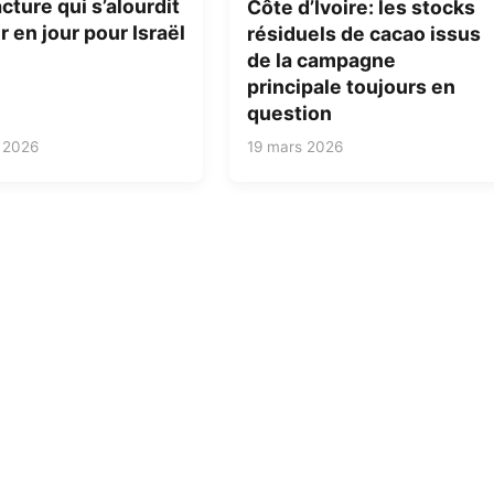
cture qui s’alourdit
Côte d’Ivoire: les stocks
r en jour pour Israël
résiduels de cacao issus
de la campagne
principale toujours en
question
 2026
19 mars 2026