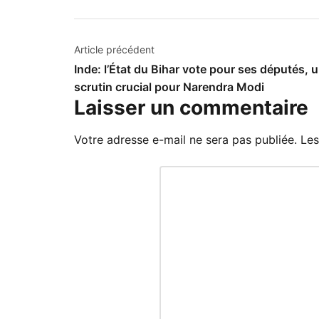
Navigation
Article précédent
Inde: l’État du Bihar vote pour ses députés, 
de
scrutin crucial pour Narendra Modi
l’article
Laisser un commentaire
Votre adresse e-mail ne sera pas publiée.
Les