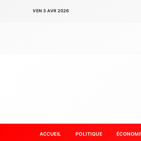
Aller
VEN 3 AVR 2026
au
contenu
ACCUEIL
POLITIQUE
ÉCONOMI