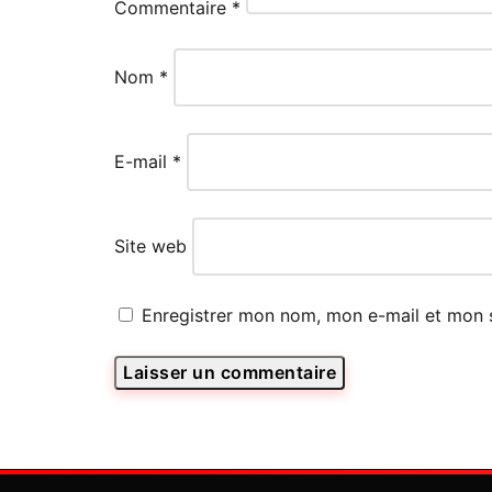
Commentaire
*
Nom
*
E-mail
*
Site web
Enregistrer mon nom, mon e-mail et mon 