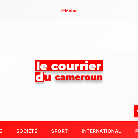
Météo
E
SOCIÉTÉ
SPORT
INTERNATIONAL
P