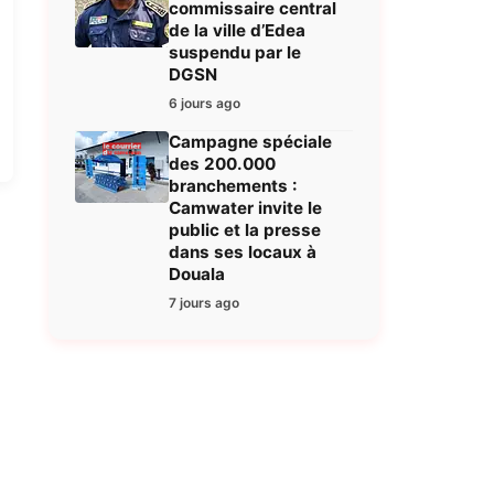
commissaire central
de la ville d’Edea
suspendu par le
DGSN
6 jours ago
Campagne spéciale
des 200.000
branchements :
Camwater invite le
public et la presse
dans ses locaux à
Douala
7 jours ago