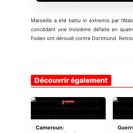
Marseille a été battu in extremis par l’A
concédant une troisième défaite en quat
Foden ont déroulé contre Dortmund. Retrouv
Découvrir également
Cameroun:
Guerr