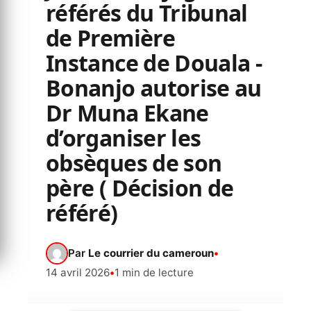
référés du Tribunal
de Première
Instance de Douala -
Bonanjo autorise au
Dr Muna Ekane
d’organiser les
obsèques de son
père ( Décision de
référé)
Par
Le courrier du cameroun
•
14 avril 2026
•
1 min de lecture