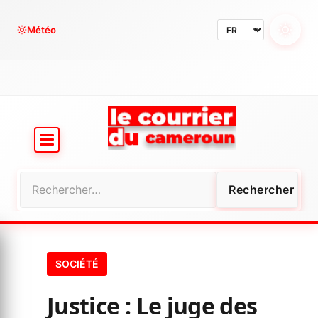
Aller
au
Météo
contenu
Rechercher :
SOCIÉTÉ
Justice : Le juge des