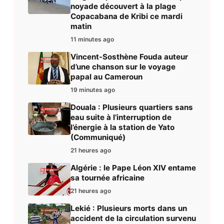
noyade découvert à la plage
Copacabana de Kribi ce mardi
matin
11 minutes ago
Vincent-Sosthène Fouda auteur
d’une chanson sur le voyage
papal au Cameroun
19 minutes ago
Douala : Plusieurs quartiers sans
eau suite à l’interruption de
l’énergie à la station de Yato
(Communiqué)
21 heures ago
Algérie : le Pape Léon XIV entame
sa tournée africaine
21 heures ago
Lekié : Plusieurs morts dans un
accident de la circulation survenu