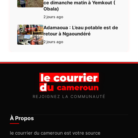
ce dimanche matin à Yemkout (
Obala)
2 jours ago
Adamaoua : L’eau potable est de
retour à Ngaoundéré
2 jours ago
REJOIGNEZ LA COMMUNAUTÉ
À Propos
le courrier du cameroun est votre source