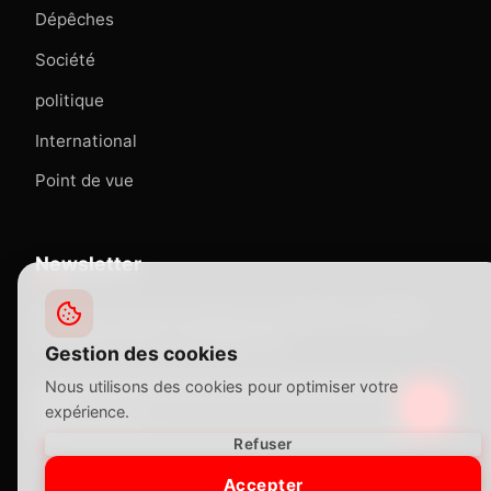
Dépêches
Société
politique
International
Point de vue
Newsletter
Abonnez-vous pour recevoir nos dernières actualités
directement dans votre boîte mail.
Gestion des cookies
Nous utilisons des cookies pour optimiser votre
expérience.
Refuser
Accepter