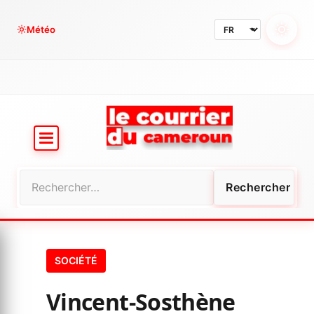
Aller
au
Météo
contenu
Rechercher :
SOCIÉTÉ
Vincent-Sosthène