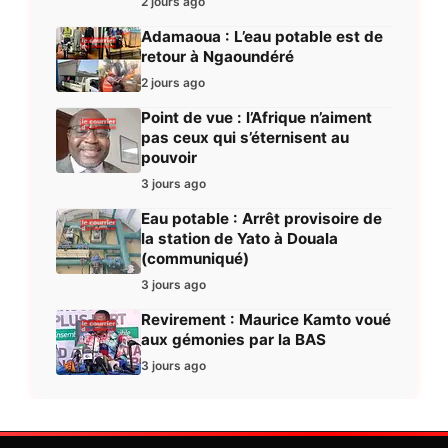
2 jours ago
Adamaoua : L’eau potable est de
retour à Ngaoundéré
2 jours ago
Point de vue : l’Afrique n’aiment
pas ceux qui s’éternisent au
pouvoir
3 jours ago
Eau potable : Arrêt provisoire de
la station de Yato à Douala
(communiqué)
3 jours ago
Revirement : Maurice Kamto voué
aux gémonies par la BAS
3 jours ago