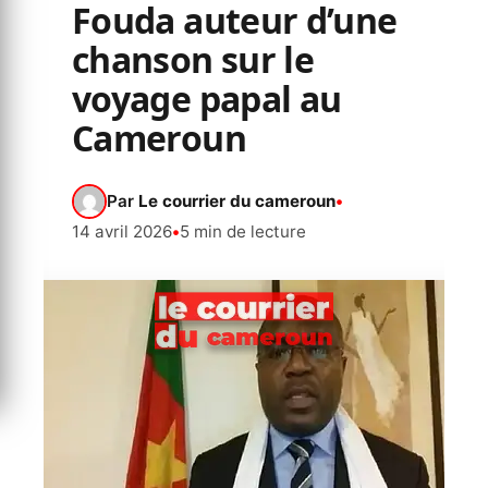
Fouda auteur d’une
chanson sur le
voyage papal au
Cameroun
Par
Le courrier du cameroun
•
14 avril 2026
•
5 min de lecture