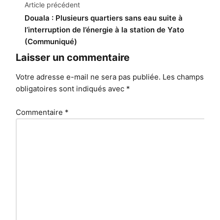
Navigation
Article précédent
de
Douala : Plusieurs quartiers sans eau suite à
l’interruption de l’énergie à la station de Yato
l’article
(Communiqué)
Laisser un commentaire
Votre adresse e-mail ne sera pas publiée.
Les champs
obligatoires sont indiqués avec
*
Commentaire
*