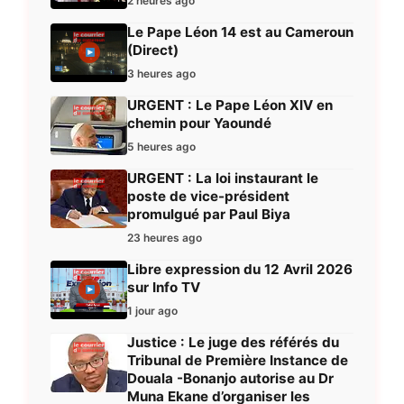
2 heures ago
Le Pape Léon 14 est au Cameroun
(Direct)
3 heures ago
URGENT : Le Pape Léon XIV en
chemin pour Yaoundé
5 heures ago
URGENT : La loi instaurant le
poste de vice-président
promulgué par Paul Biya
23 heures ago
Libre expression du 12 Avril 2026
sur Info TV
1 jour ago
Justice : Le juge des référés du
Tribunal de Première Instance de
Douala -Bonanjo autorise au Dr
Muna Ekane d’organiser les