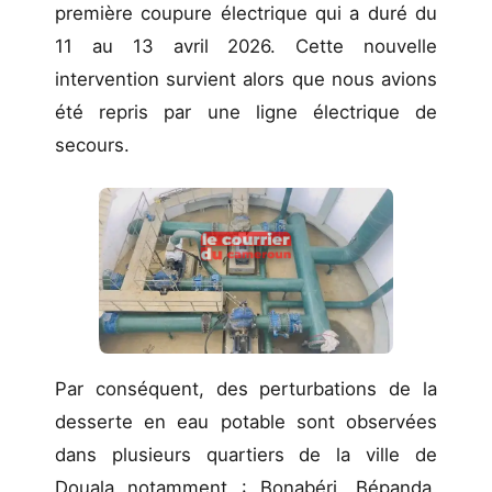
première coupure électrique qui a duré du
11 au 13 avril 2026. Cette nouvelle
intervention survient alors que nous avions
été repris par une ligne électrique de
secours.
Par conséquent, des perturbations de la
desserte en eau potable sont observées
dans plusieurs quartiers de la ville de
Douala notamment : Bonabéri, Bépanda,