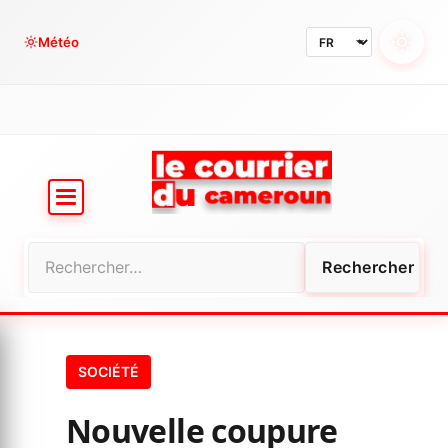
Aller
au
Météo
contenu
Rechercher :
SOCIÉTÉ
Nouvelle coupure