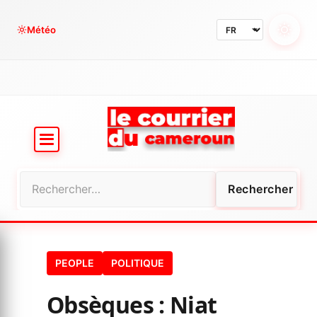
Aller
au
Météo
contenu
Rechercher :
PEOPLE
POLITIQUE
Obsèques : Niat