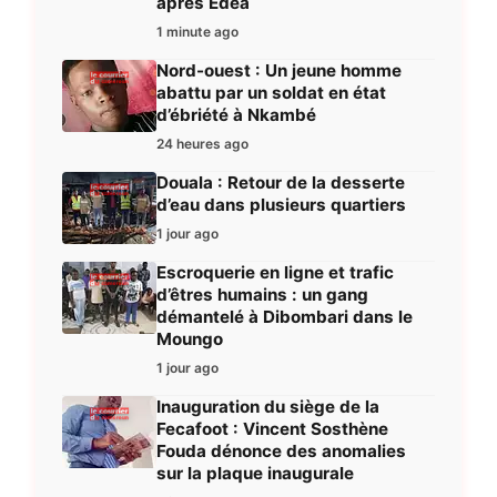
après Édea
1 minute ago
Nord-ouest : Un jeune homme
abattu par un soldat en état
d’ébriété à Nkambé
24 heures ago
Douala : Retour de la desserte
d’eau dans plusieurs quartiers
1 jour ago
Escroquerie en ligne et trafic
d’êtres humains : un gang
démantelé à Dibombari dans le
Moungo
1 jour ago
Inauguration du siège de la
Fecafoot : Vincent Sosthène
Fouda dénonce des anomalies
sur la plaque inaugurale