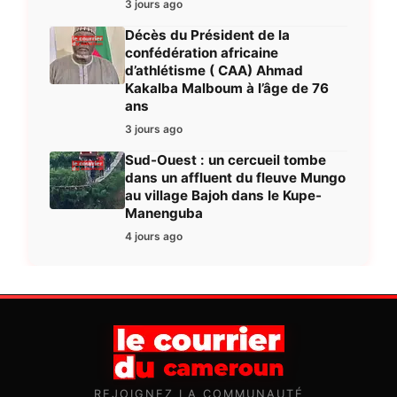
3 jours ago
Décès du Président de la
confédération africaine
d’athlétisme ( CAA) Ahmad
Kakalba Malboum à l’âge de 76
ans
3 jours ago
Sud-Ouest : un cercueil tombe
dans un affluent du fleuve Mungo
au village Bajoh dans le Kupe-
Manenguba
4 jours ago
REJOIGNEZ LA COMMUNAUTÉ