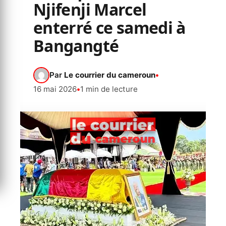
Njifenji Marcel
enterré ce samedi à
Bangangté
Par
Le courrier du cameroun
•
16 mai 2026
•
1 min de lecture