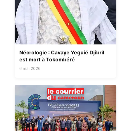
Nécrologie : Cavaye Yeguié Djibril
est mort à Tokombéré
6 mai 2026