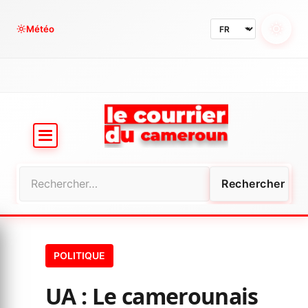
Aller
au
Météo
contenu
Rechercher :
POLITIQUE
UA : Le camerounais