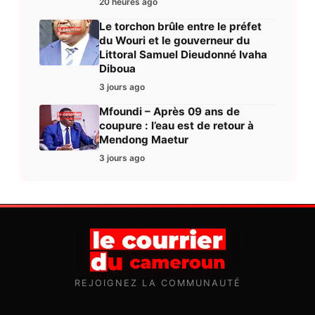
20 heures ago
Le torchon brûle entre le préfet
du Wouri et le gouverneur du
Littoral Samuel Dieudonné Ivaha
Diboua
3 jours ago
Mfoundi – Après 09 ans de
coupure : l’eau est de retour à
Mendong Maetur
3 jours ago
REJOIGNEZ LA COMMUNAUTÉ