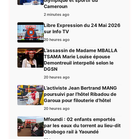
olympique et sportif du
Cameroun
2 minutes ago
Libre Expression du 24 Mai 2026
sur Info TV
20 heures ago
L’assassin de Madame MBALLA
TSAMA Marie Louise épouse
Demontreuil interpellé selon le
DGSN
20 heures ago
L’activiste Jean Bertrand MANG
poursuivi par l’hôtel Ribadou de
Garoua pour filouterie d’hôtel
20 heures ago
Mfoundi : 02 enfants emportés
par les eaux du torrent au lieu-dit
Obobogo rail à Yaoundé