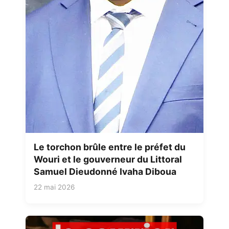
Le torchon brûle entre le préfet du
Wouri et le gouverneur du Littoral
Samuel Dieudonné Ivaha Diboua
22 mai 2026