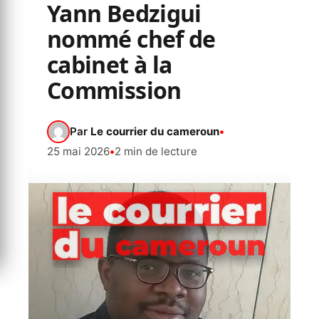
Yann Bedzigui
nommé chef de
cabinet à la
Commission
Par
Le courrier du cameroun
•
25 mai 2026
•
2 min de lecture