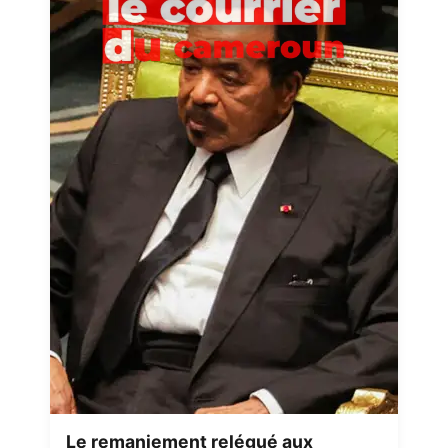
Le remaniement relégué aux