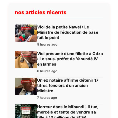
nos articles récents
Viol de la petite Nawel : Le
Ministre de l’éducation de base
fait le point
5 heures ago
Viol présumé d’une fillette à Odza
: Le sous-préfet de Yaoundé IV
en larmes
6 heures ago
Un ex notaire affirme détenir 17
titres fonciers d’un ancien
Ministre
7 heures ago
Horreur dans le Mfoundi : Il tue,
morcèle et tente de vendre sa
fille à 10 millions de FCFA