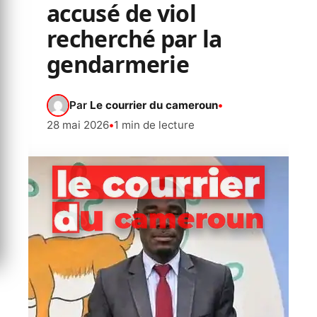
accusé de viol
recherché par la
gendarmerie
Par
Le courrier du cameroun
•
28 mai 2026
•
1 min de lecture