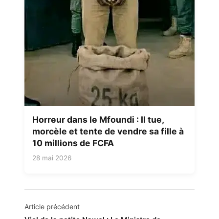
Horreur dans le Mfoundi : Il tue,
morcèle et tente de vendre sa fille à
10 millions de FCFA
28 mai 2026
Navigation
Article précédent