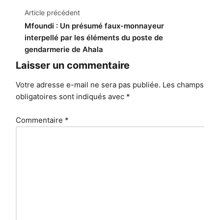
Navigation
Article précédent
de
Mfoundi : Un présumé faux-monnayeur
interpellé par les éléments du poste de
l’article
gendarmerie de Ahala
Laisser un commentaire
Votre adresse e-mail ne sera pas publiée.
Les champs
obligatoires sont indiqués avec
*
Commentaire
*