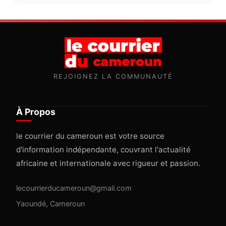
REJOIGNEZ LA COMMUNAUTÉ
À Propos
le courrier du cameroun est votre source
d'information indépendante, couvrant l'actualité
africaine et internationale avec rigueur et passion.
lecourrierducameroun@gmail.com
Yaoundé, Cameroun