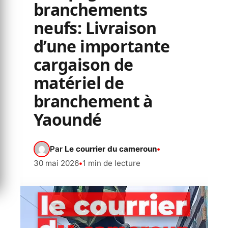
branchements
neufs: Livraison
d’une importante
cargaison de
matériel de
branchement à
Yaoundé
Par
Le courrier du cameroun
•
30 mai 2026
•
1 min de lecture