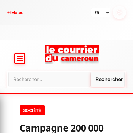
Aller
au
Météo
contenu
Rechercher :
SOCIÉTÉ
Campagne 200 000