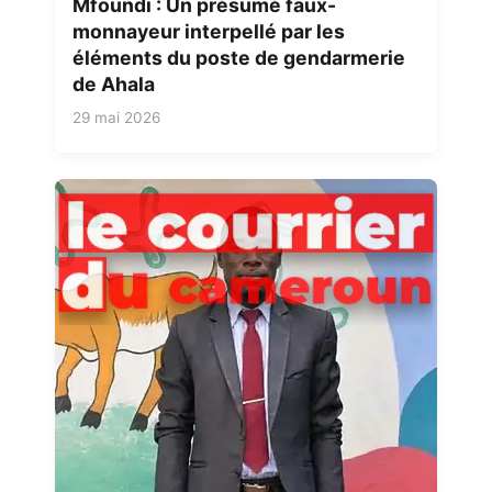
Mfoundi : Un présumé faux-
monnayeur interpellé par les
éléments du poste de gendarmerie
de Ahala
29 mai 2026