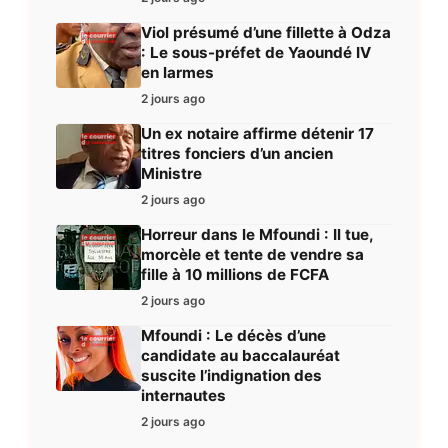
Viol présumé d’une fillette à Odza
: Le sous-préfet de Yaoundé IV
en larmes
2 jours ago
Un ex notaire affirme détenir 17
titres fonciers d’un ancien
Ministre
2 jours ago
Horreur dans le Mfoundi : Il tue,
morcèle et tente de vendre sa
fille à 10 millions de FCFA
2 jours ago
Mfoundi : Le décès d’une
candidate au baccalauréat
suscite l’indignation des
internautes
2 jours ago