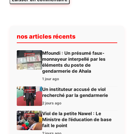
nos articles récents
Mfoundi : Un présumé faux-
monnayeur interpellé par les
éléments du poste de
gendarmerie de Ahala
1 jour ago
Un instituteur accusé de viol
recherché par la gendarmerie
2 jours ago
Viol de la petite Nawel : Le
Ministre de l’éducation de base
fait le point
2 jours ago