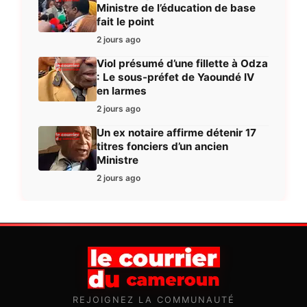
Ministre de l’éducation de base
fait le point
2 jours ago
Viol présumé d’une fillette à Odza
: Le sous-préfet de Yaoundé IV
en larmes
2 jours ago
Un ex notaire affirme détenir 17
titres fonciers d’un ancien
Ministre
2 jours ago
REJOIGNEZ LA COMMUNAUTÉ