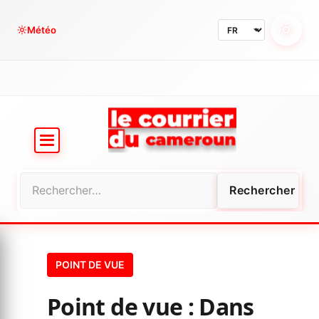
Aller
au
Météo
contenu
Rechercher :
POINT DE VUE
Point de vue : Dans