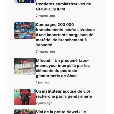
frontières administratives de
GEISPOLSHEIM
7 heures ago
Campagne 200 000
branchements neufs: Livraison
d’une importante cargaison de
matériel de branchement à
Yaoundé
7 heures ago
Mfoundi : Un présumé faux-
monnayeur interpellé par les
éléments du poste de
gendarmerie de Ahala
1 jour ago
Un instituteur accusé de viol
recherché par la gendarmerie
2 jours ago
Viol de la petite Nawel : Le