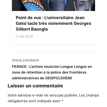
Point de vue : L’universitaire Jean
Gatsi tacle très violemment Georges
Gilbert Baongla
2 mai 2026
Navigation
Article précédent
de
FRANCE : L’artiste musicien Longue Longue en
zone de rétention à la police des frontières
l’article
administratives de GEISPOLSHEIM
Laisser un commentaire
Votre adresse e-mail ne sera pas publiée.
Les champs
obligatoires sont indiqués avec
*