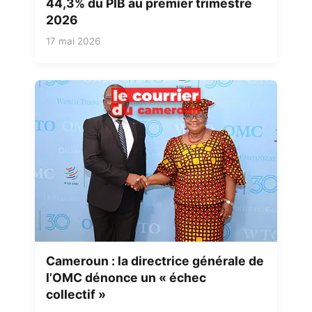
44,3% du PIB au premier trimestre
2026
17 mai 2026
Cameroun : la directrice générale de
l’OMC dénonce un « échec
collectif »