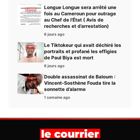
Longue Longue sera arrêté une
fois au Cameroun pour outrage
au Chef de l’État ( Avis de
recherches et d’arrestation)
6 jours ago
Le Tiktokeur qui avait déchiré les
portraits et profané les effigies
de Paul Biya est mort
6 jours ago
Double assassinat de Baloum :
Vincent-Sosthène Fouda tire la
sonnette d’alarme
1 semaine ago