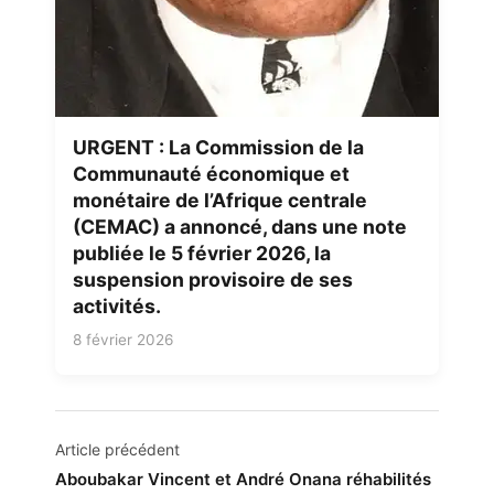
URGENT : La Commission de la
Communauté économique et
monétaire de l’Afrique centrale
(CEMAC) a annoncé, dans une note
publiée le 5 février 2026, la
suspension provisoire de ses
activités.
8 février 2026
Navigation
Article précédent
de
Aboubakar Vincent et André Onana réhabilités