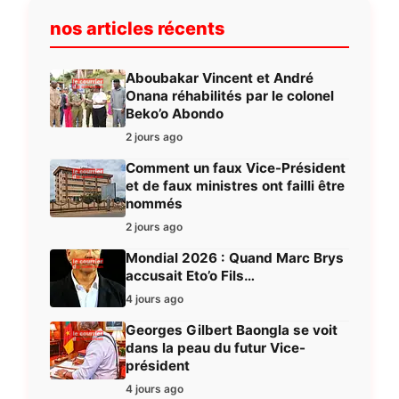
nos articles récents
Aboubakar Vincent et André
Onana réhabilités par le colonel
Beko’o Abondo
2 jours ago
Comment un faux Vice-Président
et de faux ministres ont failli être
nommés
2 jours ago
Mondial 2026 : Quand Marc Brys
accusait Eto’o Fils…
4 jours ago
Georges Gilbert Baongla se voit
dans la peau du futur Vice-
président
4 jours ago