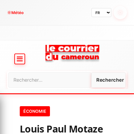
Aller
au
Météo
contenu
Rechercher :
ÉCONOMIE
Louis Paul Motaze