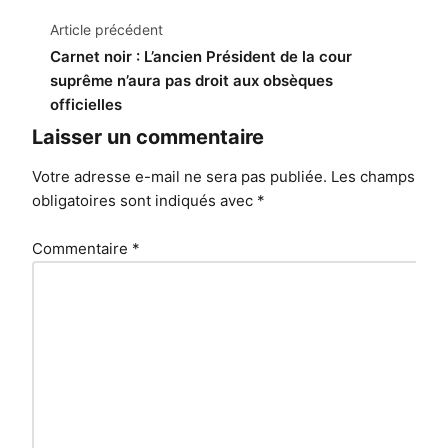
Navigation
Article précédent
de
Carnet noir : L’ancien Président de la cour
suprême n’aura pas droit aux obsèques
l’article
officielles
Laisser un commentaire
Votre adresse e-mail ne sera pas publiée.
Les champs
obligatoires sont indiqués avec
*
Commentaire
*