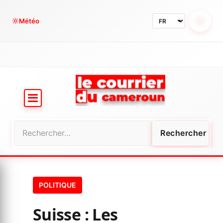
Aller
au
Météo
contenu
Rechercher :
POLITIQUE
Suisse : Les