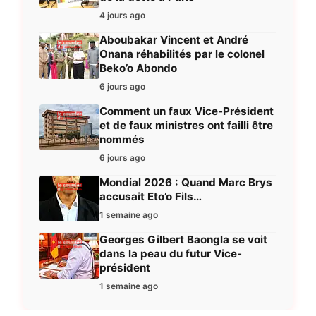
4 jours ago
Aboubakar Vincent et André
Onana réhabilités par le colonel
Beko’o Abondo
6 jours ago
Comment un faux Vice-Président
et de faux ministres ont failli être
nommés
6 jours ago
Mondial 2026 : Quand Marc Brys
accusait Eto’o Fils…
1 semaine ago
Georges Gilbert Baongla se voit
dans la peau du futur Vice-
président
1 semaine ago