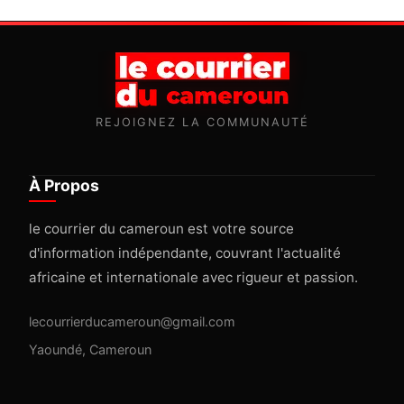
REJOIGNEZ LA COMMUNAUTÉ
À Propos
le courrier du cameroun est votre source
d'information indépendante, couvrant l'actualité
africaine et internationale avec rigueur et passion.
lecourrierducameroun@gmail.com
Yaoundé, Cameroun